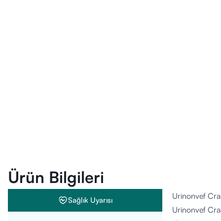
Ürün Bilgileri
Urinonvef Cra
Sağlık Uyarısı
Urinonvef Cra