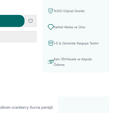
%100 Orijinal Ürünler
Kaliteli Marka ve Ürün
1-5 İş Gününde Kargoya Teslim
Kart, Eft/Havale ve Kapıda
Ödeme
linen cranberry (turna yemişi)