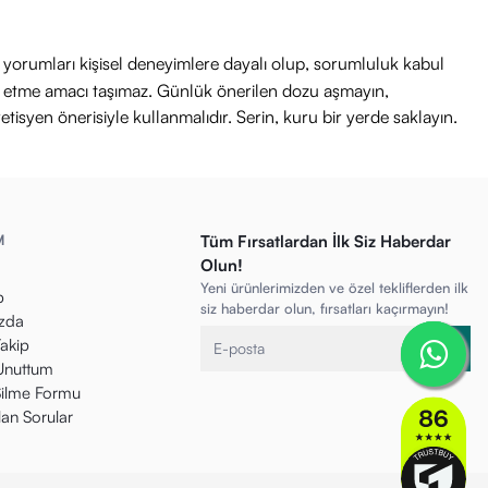
ri yorumları kişisel deneyimlere dayalı olup, sorumluluk kabul
avi etme amacı taşımaz. Günlük önerilen dozu aşmayın,
etisyen önerisiyle kullanmalıdır. Serin, kuru bir yerde saklayın.
M
Tüm Fırsatlardan İlk Siz Haberdar
Olun!
Yeni ürünlerimizden ve özel tekliflerden ilk
p
siz haberdar olun, fırsatları kaçırmayın!
zda
Takip
 Unuttum
ilme Formu
lan Sorular