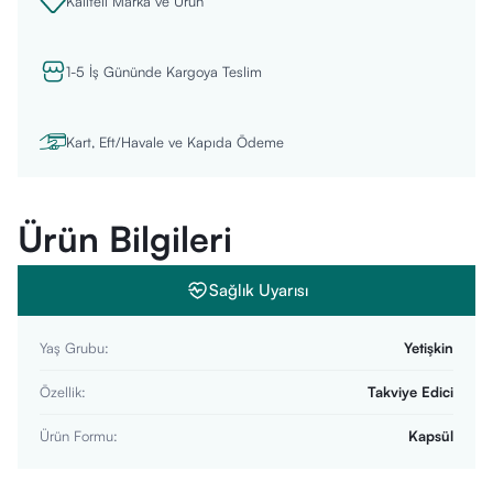
Kaliteli Marka ve Ürün
1-5 İş Gününde Kargoya Teslim
Kart, Eft/Havale ve Kapıda Ödeme
Ürün Bilgileri
Sağlık Uyarısı
Yaş Grubu
:
Yetişkin
Özellik
:
Takviye Edici
Ürün Formu
:
Kapsül