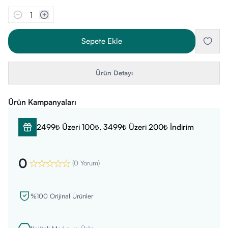
1
Sepete Ekle
Ürün Detayı
Ürün Kampanyaları
2499₺ Üzeri 100₺, 3499₺ Üzeri 200₺ İndirim
0
(
0 Yorum
)
%100 Orijinal Ürünler