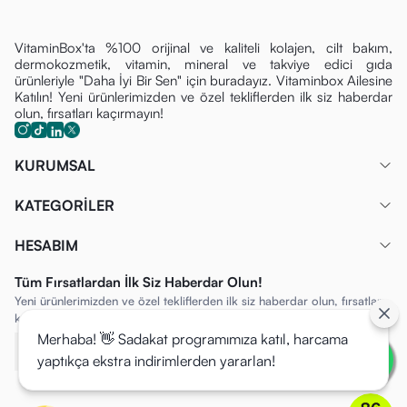
VitaminBox'ta %100 orijinal ve kaliteli kolajen, cilt bakım,
dermokozmetik, vitamin, mineral ve takviye edici gıda
ürünleriyle "Daha İyi Bir Sen" için buradayız. Vitaminbox Ailesine
Katılın! Yeni ürünlerimizden ve özel tekliflerden ilk siz haberdar
olun, fırsatları kaçırmayın!
KURUMSAL
KATEGORİLER
HESABIM
Tüm Fırsatlardan İlk Siz Haberdar Olun!
Yeni ürünlerimizden ve özel tekliflerden ilk siz haberdar olun, fırsatları
kaçırmayın!
Merhaba! 👋 Sadakat programımıza katıl, harcama
yaptıkça ekstra indirimlerden yararlan!