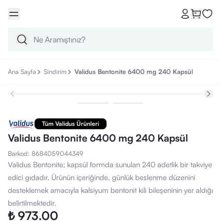
Ana Sayfa
Sindirim
Validus Bentonite 6400 mg 240 Kapsül
Tüm Validus Ürünleri
Validus Bentonite 6400 mg 240 Kapsül
Barkod
:
8684059044349
Validus Bentonite; kapsül formda sunulan 240 adetlik bir takviye
edici gıdadır. Ürünün içeriğinde, günlük beslenme düzenini
desteklemek amacıyla kalsiyum bentonit kili bileşeninin yer aldığı
belirtilmektedir.
₺ 973.00