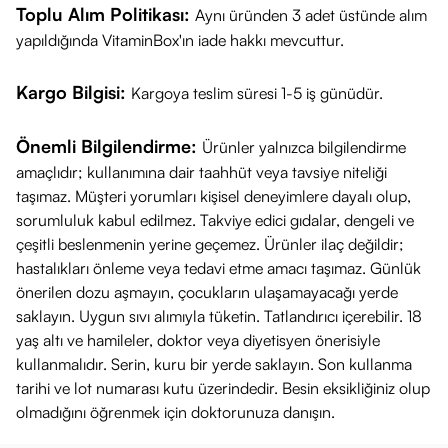
Toplu Alım Politikası:
Aynı üründen 3 adet üstünde alım
yapıldığında VitaminBox'ın iade hakkı mevcuttur.
Kargo Bilgisi:
Kargoya teslim süresi 1-5 iş günüdür.
Önemli Bilgilendirme:
Ürünler yalnızca bilgilendirme
amaçlıdır; kullanımına dair taahhüt veya tavsiye niteliği
taşımaz. Müşteri yorumları kişisel deneyimlere dayalı olup,
sorumluluk kabul edilmez. Takviye edici gıdalar, dengeli ve
çeşitli beslenmenin yerine geçemez. Ürünler ilaç değildir;
hastalıkları önleme veya tedavi etme amacı taşımaz. Günlük
önerilen dozu aşmayın, çocukların ulaşamayacağı yerde
saklayın. Uygun sıvı alımıyla tüketin. Tatlandırıcı içerebilir. 18
yaş altı ve hamileler, doktor veya diyetisyen önerisiyle
kullanmalıdır. Serin, kuru bir yerde saklayın. Son kullanma
tarihi ve lot numarası kutu üzerindedir. Besin eksikliğiniz olup
olmadığını öğrenmek için doktorunuza danışın.