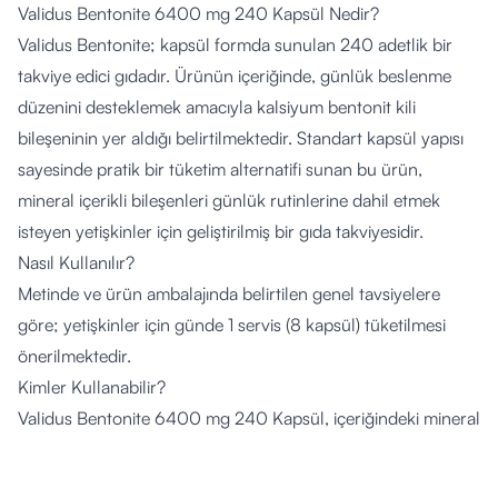
Validus Bentonite 6400 mg 240 Kapsül Nedir?
Validus Bentonite; kapsül formda sunulan 240 adetlik bir
takviye edici gıdadır. Ürünün içeriğinde, günlük beslenme
düzenini desteklemek amacıyla kalsiyum bentonit kili
bileşeninin yer aldığı belirtilmektedir. Standart kapsül yapısı
sayesinde pratik bir tüketim alternatifi sunan bu ürün,
mineral içerikli bileşenleri günlük rutinlerine dahil etmek
isteyen yetişkinler için geliştirilmiş bir gıda takviyesidir.
Nasıl Kullanılır?
Metinde ve ürün ambalajında belirtilen genel tavsiyelere
göre; yetişkinler için günde 1 servis (8 kapsül) tüketilmesi
önerilmektedir.
Kimler Kullanabilir?
Validus Bentonite 6400 mg 240 Kapsül, içeriğindeki mineral
bileşeni dışarıdan ek destek olarak almak isteyen yetişkinlerin
kullanımına uygundur. Kronik sağlık durumları, hamilelik,