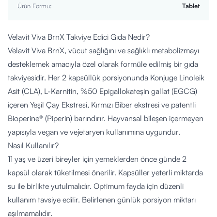
Ürün Formu
:
Tablet
Velavit Viva BrnX Takviye Edici Gıda Nedir?
Velavit Viva BrnX, vücut sağlığını ve sağlıklı metabolizmayı
desteklemek amacıyla özel olarak formüle edilmiş bir gıda
takviyesidir. Her 2 kapsüllük porsiyonunda Konjuge Linoleik
Asit (CLA), L-Karnitin, %50 Epigallokateşin gallat (EGCG)
içeren Yeşil Çay Ekstresi, Kırmızı Biber ekstresi ve patentli
Bioperine® (Piperin) barındırır. Hayvansal bileşen içermeyen
yapısıyla vegan ve vejetaryen kullanımına uygundur.
Nasıl Kullanılır?
11 yaş ve üzeri bireyler için yemeklerden önce günde 2
kapsül olarak tüketilmesi önerilir. Kapsüller yeterli miktarda
su ile birlikte yutulmalıdır. Optimum fayda için düzenli
kullanım tavsiye edilir. Belirlenen günlük porsiyon miktarı
aşılmamalıdır.