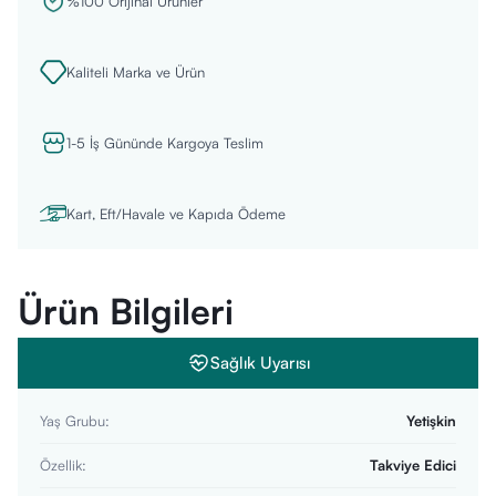
%100 Orijinal Ürünler
Kaliteli Marka ve Ürün
1-5 İş Gününde Kargoya Teslim
Kart, Eft/Havale ve Kapıda Ödeme
Ürün Bilgileri
Sağlık Uyarısı
Yaş Grubu
:
Yetişkin
Özellik
:
Takviye Edici