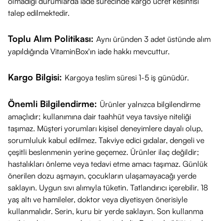
olmadığı durumlarda iade sürecinde kargo ücret kesintisi
talep edilmektedir.
Toplu Alım Politikası:
Aynı üründen 3 adet üstünde alım
yapıldığında VitaminBox'ın iade hakkı mevcuttur.
Kargo Bilgisi:
Kargoya teslim süresi 1-5 iş günüdür.
Önemli Bilgilendirme:
Ürünler yalnızca bilgilendirme
amaçlıdır; kullanımına dair taahhüt veya tavsiye niteliği
taşımaz. Müşteri yorumları kişisel deneyimlere dayalı olup,
sorumluluk kabul edilmez. Takviye edici gıdalar, dengeli ve
çeşitli beslenmenin yerine geçemez. Ürünler ilaç değildir;
hastalıkları önleme veya tedavi etme amacı taşımaz. Günlük
önerilen dozu aşmayın, çocukların ulaşamayacağı yerde
saklayın. Uygun sıvı alımıyla tüketin. Tatlandırıcı içerebilir. 18
yaş altı ve hamileler, doktor veya diyetisyen önerisiyle
kullanmalıdır. Serin, kuru bir yerde saklayın. Son kullanma