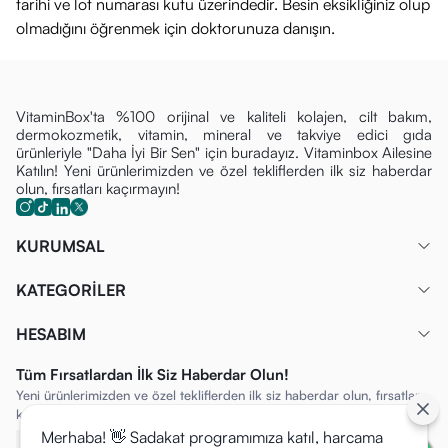
tarihi ve lot numarası kutu üzerindedir. Besin eksikliğiniz olup
olmadığını öğrenmek için doktorunuza danışın.
VitaminBox'ta %100 orijinal ve kaliteli kolajen, cilt bakım,
dermokozmetik, vitamin, mineral ve takviye edici gıda
ürünleriyle "Daha İyi Bir Sen" için buradayız. Vitaminbox Ailesine
Katılın! Yeni ürünlerimizden ve özel tekliflerden ilk siz haberdar
olun, fırsatları kaçırmayın!
KURUMSAL
KATEGORİLER
HESABIM
Tüm Fırsatlardan İlk Siz Haberdar Olun!
Yeni ürünlerimizden ve özel tekliflerden ilk siz haberdar olun, fırsatları
kaçırmayın!
Merhaba! 👋 Sadakat programımıza katıl, harcama