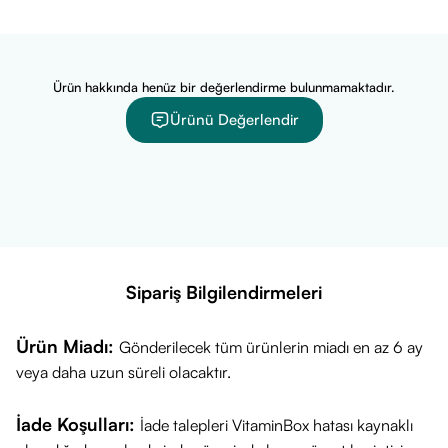
Bioperine® (Piperin)
5 mg
Ürün hakkında henüz bir değerlendirme bulunmamaktadır.
Ürünü Değerlendir
Sipariş Bilgilendirmeleri
Ürün Miadı:
Gönderilecek tüm ürünlerin miadı en az 6 ay
veya daha uzun süreli olacaktır.
İade Koşulları:
İade talepleri VitaminBox hatası kaynaklı