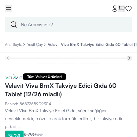
Ana Sayfa
Yeşil Çay
Velavit Viva BrnX Takviye Edici Gıda 60 Tablet (
Tüm Velavit Ürünleri
Velavit Viva BrnX Takviye Edici Gıda 60
Tablet (12/26 miadlı)
Barkod
:
8682368909304
Velavit Viva BrnX Takviye Edici Gıda, vücut sağlığını
desteklemek için özel olarak formüle edilmiş bir takviye edici
gıdadır.
₺ 790.00
%
24