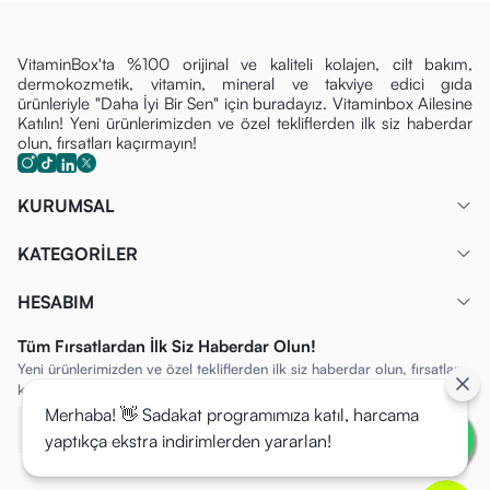
VitaminBox'ta %100 orijinal ve kaliteli kolajen, cilt bakım,
dermokozmetik, vitamin, mineral ve takviye edici gıda
ürünleriyle "Daha İyi Bir Sen" için buradayız. Vitaminbox Ailesine
Katılın! Yeni ürünlerimizden ve özel tekliflerden ilk siz haberdar
olun, fırsatları kaçırmayın!
KURUMSAL
KATEGORİLER
HESABIM
Tüm Fırsatlardan İlk Siz Haberdar Olun!
Yeni ürünlerimizden ve özel tekliflerden ilk siz haberdar olun, fırsatları
kaçırmayın!
Merhaba! 👋 Sadakat programımıza katıl, harcama
yaptıkça ekstra indirimlerden yararlan!