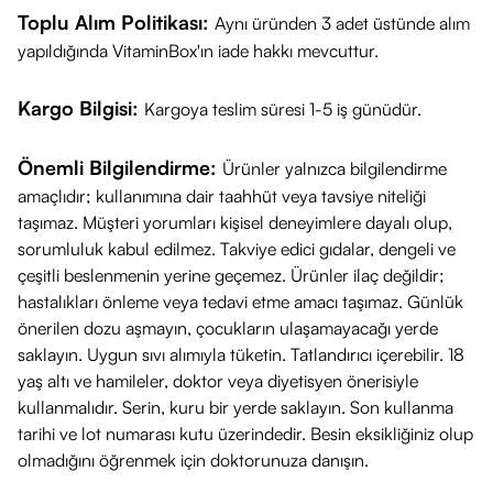
Toplu Alım Politikası:
Aynı üründen 3 adet üstünde alım
yapıldığında VitaminBox'ın iade hakkı mevcuttur.
Kargo Bilgisi:
Kargoya teslim süresi 1-5 iş günüdür.
Önemli Bilgilendirme:
Ürünler yalnızca bilgilendirme
amaçlıdır; kullanımına dair taahhüt veya tavsiye niteliği
taşımaz. Müşteri yorumları kişisel deneyimlere dayalı olup,
sorumluluk kabul edilmez. Takviye edici gıdalar, dengeli ve
çeşitli beslenmenin yerine geçemez. Ürünler ilaç değildir;
hastalıkları önleme veya tedavi etme amacı taşımaz. Günlük
önerilen dozu aşmayın, çocukların ulaşamayacağı yerde
saklayın. Uygun sıvı alımıyla tüketin. Tatlandırıcı içerebilir. 18
yaş altı ve hamileler, doktor veya diyetisyen önerisiyle
kullanmalıdır. Serin, kuru bir yerde saklayın. Son kullanma
tarihi ve lot numarası kutu üzerindedir. Besin eksikliğiniz olup
olmadığını öğrenmek için doktorunuza danışın.