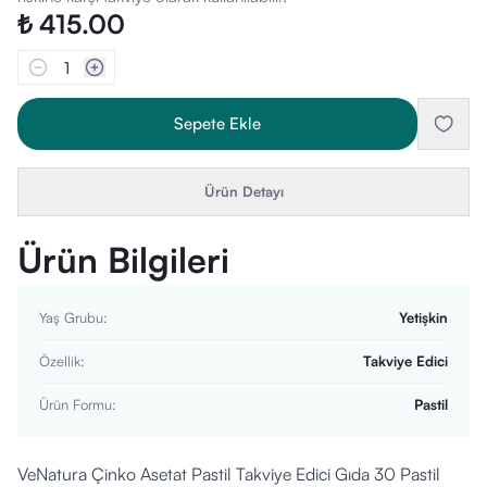
₺ 415.00
1
Sepete Ekle
Ürün Detayı
Ürün Bilgileri
Yaş Grubu
:
Yetişkin
Özellik
:
Takviye Edici
Ürün Formu
:
Pastil
VeNatura Çinko Asetat Pastil Takviye Edici Gıda 30 Pastil