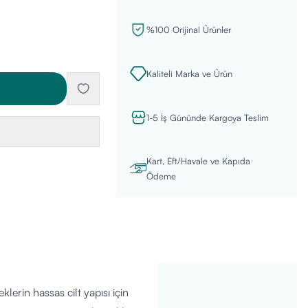
%100 Orijinal Ürünler
Kaliteli Marka ve Ürün
1-5 İş Gününde Kargoya Teslim
Kart, Eft/Havale ve Kapıda
Ödeme
erin hassas cilt yapısı için