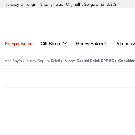
Anasayfa
İletişim
Sipariş Takip
Orijinallik Sorgulama
S.S.S
Kampanyalar
Cilt Bakımı
Güneş Bakım
Vitamin 
Ana Sayfa
Vichy Capital Soleil
Vichy Capital Soleil SPF 50+ Çocukla