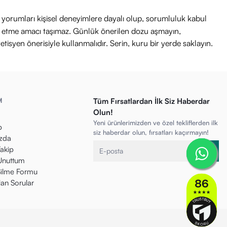
ri yorumları kişisel deneyimlere dayalı olup, sorumluluk kabul
avi etme amacı taşımaz. Günlük önerilen dozu aşmayın,
etisyen önerisiyle kullanmalıdır. Serin, kuru bir yerde saklayın.
M
Tüm Fırsatlardan İlk Siz Haberdar
Olun!
Yeni ürünlerimizden ve özel tekliflerden ilk
p
siz haberdar olun, fırsatları kaçırmayın!
zda
Takip
 Unuttum
ilme Formu
lan Sorular