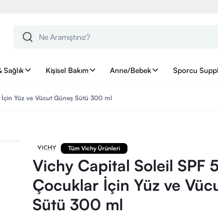
& Sağlık
Kişisel Bakım
Anne/Bebek
Sporcu Supp
r İçin Yüz ve Vücut Güneş Sütü 300 ml
Tüm Vichy Ürünleri
Vichy Capital Soleil SPF
Çocuklar İçin Yüz ve Vüc
Sütü 300 ml