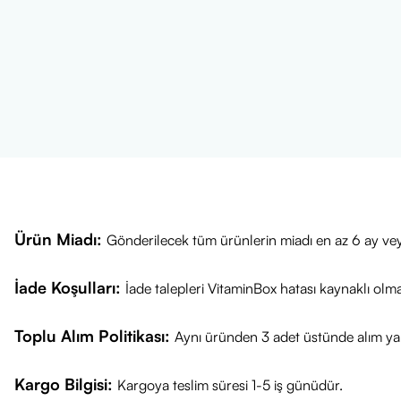
Ürün Miadı:
Gönderilecek tüm ürünlerin miadı en az 6 ay vey
İade Koşulları:
İade talepleri VitaminBox hatası kaynaklı olm
Toplu Alım Politikası:
Aynı üründen 3 adet üstünde alım yap
Kargo Bilgisi:
Kargoya teslim süresi 1-5 iş günüdür.