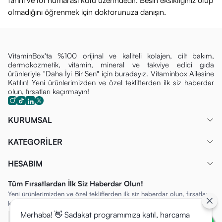
tarihi ve lot numarası kutu üzerindedir. Besin eksikliğiniz olup
olmadığını öğrenmek için doktorunuza danışın.
VitaminBox'ta %100 orijinal ve kaliteli kolajen, cilt bakım,
dermokozmetik, vitamin, mineral ve takviye edici gıda
ürünleriyle "Daha İyi Bir Sen" için buradayız. Vitaminbox Ailesine
Katılın! Yeni ürünlerimizden ve özel tekliflerden ilk siz haberdar
olun, fırsatları kaçırmayın!
KURUMSAL
KATEGORİLER
HESABIM
Tüm Fırsatlardan İlk Siz Haberdar Olun!
Yeni ürünlerimizden ve özel tekliflerden ilk siz haberdar olun, fırsatları
kaçırmayın!
Merhaba! 👋 Sadakat programımıza katıl, harcama