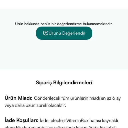
Ürün hakkında henüz bir değerlendirme bulunmamaktadır.
Ürünü Değerlendir
Sipariş Bilgilendirmeleri
Ürün Miadı:
Gönderilecek tüm ürünlerin miadı en az 6 ay
veya daha uzun süreli olacaktır.
İade Koşulları:
İade talepleri VitaminBox hatası kaynaklı
olmadığı durumlarda iade sürecinde kargo ücret kesintisi