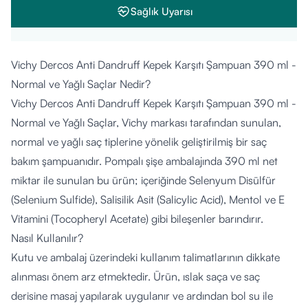
Sağlık Uyarısı
Vichy Dercos Anti Dandruff Kepek Karşıtı Şampuan 390 ml -
Normal ve Yağlı Saçlar Nedir?
Vichy Dercos Anti Dandruff Kepek Karşıtı Şampuan 390 ml -
Normal ve Yağlı Saçlar, Vichy markası tarafından sunulan,
normal ve yağlı saç tiplerine yönelik geliştirilmiş bir saç
bakım şampuanıdır. Pompalı şişe ambalajında 390 ml net
miktar ile sunulan bu ürün; içeriğinde Selenyum Disülfür
(Selenium Sulfide), Salisilik Asit (Salicylic Acid), Mentol ve E
Vitamini (Tocopheryl Acetate) gibi bileşenler barındırır.
Nasıl Kullanılır?
Kutu ve ambalaj üzerindeki kullanım talimatlarının dikkate
alınması önem arz etmektedir. Ürün, ıslak saça ve saç
derisine masaj yapılarak uygulanır ve ardından bol su ile