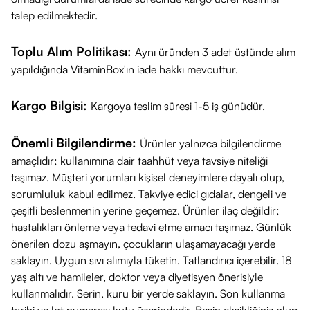
talep edilmektedir.
Toplu Alım Politikası:
Aynı üründen 3 adet üstünde alım
yapıldığında VitaminBox'ın iade hakkı mevcuttur.
Kargo Bilgisi:
Kargoya teslim süresi 1-5 iş günüdür.
Önemli Bilgilendirme:
Ürünler yalnızca bilgilendirme
amaçlıdır; kullanımına dair taahhüt veya tavsiye niteliği
taşımaz. Müşteri yorumları kişisel deneyimlere dayalı olup,
sorumluluk kabul edilmez. Takviye edici gıdalar, dengeli ve
çeşitli beslenmenin yerine geçemez. Ürünler ilaç değildir;
hastalıkları önleme veya tedavi etme amacı taşımaz. Günlük
önerilen dozu aşmayın, çocukların ulaşamayacağı yerde
saklayın. Uygun sıvı alımıyla tüketin. Tatlandırıcı içerebilir. 18
yaş altı ve hamileler, doktor veya diyetisyen önerisiyle
kullanmalıdır. Serin, kuru bir yerde saklayın. Son kullanma