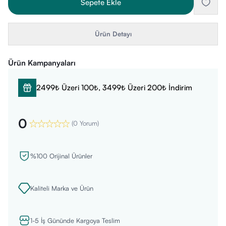
Sepete Ekle
Ürün Detayı
Ürün Kampanyaları
2499₺ Üzeri 100₺, 3499₺ Üzeri 200₺ İndirim
0
(
0 Yorum
)
%100 Orijinal Ürünler
Kaliteli Marka ve Ürün
1-5 İş Gününde Kargoya Teslim