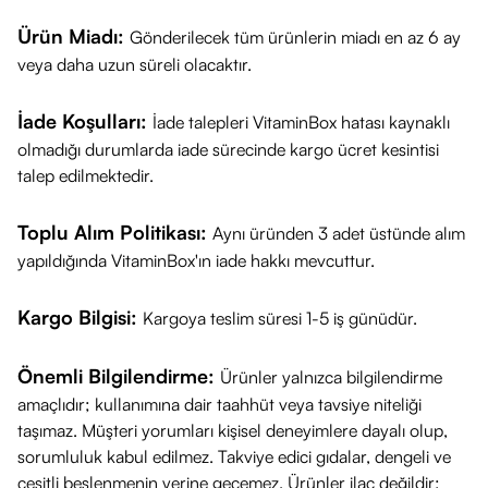
Ürün Miadı:
Gönderilecek tüm ürünlerin miadı en az 6 ay
veya daha uzun süreli olacaktır.
İade Koşulları:
İade talepleri VitaminBox hatası kaynaklı
olmadığı durumlarda iade sürecinde kargo ücret kesintisi
talep edilmektedir.
Toplu Alım Politikası:
Aynı üründen 3 adet üstünde alım
yapıldığında VitaminBox'ın iade hakkı mevcuttur.
Kargo Bilgisi:
Kargoya teslim süresi 1-5 iş günüdür.
Önemli Bilgilendirme:
Ürünler yalnızca bilgilendirme
amaçlıdır; kullanımına dair taahhüt veya tavsiye niteliği
taşımaz. Müşteri yorumları kişisel deneyimlere dayalı olup,
sorumluluk kabul edilmez. Takviye edici gıdalar, dengeli ve
çeşitli beslenmenin yerine geçemez. Ürünler ilaç değildir;