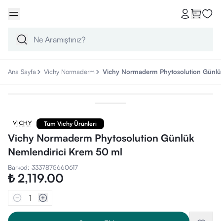
Ana Sayfa
Vichy Normaderm
Vichy Normaderm Phytosolution Günlü
Tüm Vichy Ürünleri
Vichy Normaderm Phytosolution Günlük
Nemlendirici Krem 50 ml
Barkod
:
3337875660617
₺ 2,119.00
1