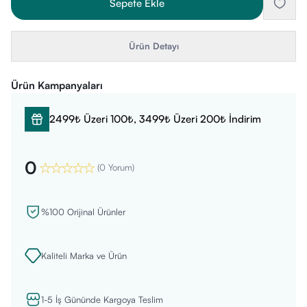
Sepete Ekle
Ürün Detayı
Ürün Kampanyaları
2499₺ Üzeri 100₺, 3499₺ Üzeri 200₺ İndirim
0
(
0 Yorum
)
%100 Orijinal Ürünler
Kaliteli Marka ve Ürün
1-5 İş Gününde Kargoya Teslim