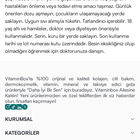
hastalıkları önleme veya tedavi etme amacı taşımaz. Günlük
önerilen dozu aşmayın, çocukların ulaşamayacağı yerde
saklayın. Uygun sıvı alımıyla tüketin. Tatlandırıcı içerebilir. 18
yaş altı ve hamileler, doktor veya diyetisyen önerisiyle
kullanmalıdır. Serin, kuru bir yerde saklayın. Son kullanma
tarihi ve lot numarası kutu üzerindedir. Besin eksikliğiniz olup
olmadığını öğrenmek için doktorunuza danışın.
VitaminBox'ta %100 orijinal ve kaliteli kolajen, cilt bakım,
dermokozmetik, vitamin, mineral ve takviye edici gıda
ürünleriyle "Daha İyi Bir Sen" için buradayız. Vitaminbox Ailesine
Katılın! Yeni ürünlerimizden ve özel tekliflerden ilk siz haberdar
olun, fırsatları kaçırmayın!
KURUMSAL
KATEGORİLER