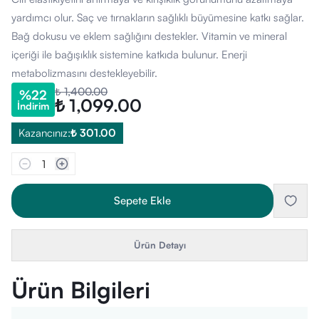
yardımcı olur. Saç ve tırnakların sağlıklı büyümesine katkı sağlar.
Bağ dokusu ve eklem sağlığını destekler. Vitamin ve mineral
içeriği ile bağışıklık sistemine katkıda bulunur. Enerji
metabolizmasını destekleyebilir.
₺ 1,400.00
%
22
₺ 1,099.00
İndirim
Kazancınız:
₺ 301.00
1
Sepete Ekle
Ürün Detayı
Ürün Bilgileri