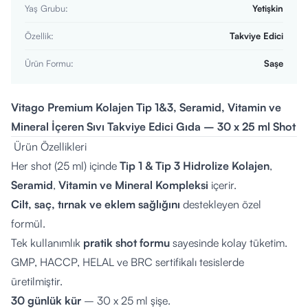
Yaş Grubu
:
Yetişkin
Özellik
:
Takviye Edici
Ürün Formu
:
Saşe
Vitago Premium Kolajen Tip 1&3, Seramid, Vitamin ve
Mineral İçeren Sıvı Takviye Edici Gıda – 30 x 25 ml Shot
Ürün Özellikleri
Her shot (25 ml) içinde
Tip 1 & Tip 3 Hidrolize Kolajen
,
Seramid
,
Vitamin ve Mineral Kompleksi
içerir.
Cilt, saç, tırnak ve eklem sağlığını
destekleyen özel
formül.
Tek kullanımlık
pratik shot formu
sayesinde kolay tüketim.
GMP, HACCP, HELAL ve BRC sertifikalı tesislerde
üretilmiştir.
30 günlük kür
– 30 x 25 ml şişe.