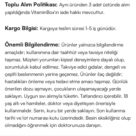
Toplu Alım Politikası:
Aynı üründen 3 adet üstünde alım
yapıldığında VitaminBox'ın iade hakkı mevcuttur.
Kargo Bilgisi:
Kargoya teslim süresi 1-5 iş günüdür.
Önemli Bilgilendirme:
Ürünler yalnızca bilgilendirme
amaçlıdır; kullanımına dair taahhüt veya tavsiye niteliği
taşımaz. Müşteri yorumları kişisel deneyimlere dayalı olup,
sorumluluk kabul edilmez. Takviye edici gıdalar, dengeli ve
çeşitli beslenmenin yerine geçemez. Ürünler ilaç değildir;
hastalıkları önleme veya tedavi etme amacı taşımaz. Günlük
önerilen dozu aşmayın, çocukların ulaşamayacağı yerde
saklayın. Uygun sıvı alımıyla tüketin. Tatlandırıcı içerebilir. 18
yaş altı ve hamileler, doktor veya diyetisyen önerisiyle
kullanmalıdır. Serin, kuru bir yerde saklayın. Son kullanma
tarihi ve lot numarası kutu üzerindedir. Besin eksikliğiniz olup
olmadığını öğrenmek için doktorunuza danışın.