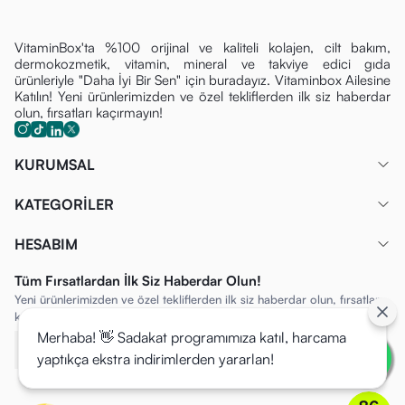
VitaminBox'ta %100 orijinal ve kaliteli kolajen, cilt bakım,
dermokozmetik, vitamin, mineral ve takviye edici gıda
ürünleriyle "Daha İyi Bir Sen" için buradayız. Vitaminbox Ailesine
Katılın! Yeni ürünlerimizden ve özel tekliflerden ilk siz haberdar
olun, fırsatları kaçırmayın!
KURUMSAL
KATEGORİLER
HESABIM
Tüm Fırsatlardan İlk Siz Haberdar Olun!
Yeni ürünlerimizden ve özel tekliflerden ilk siz haberdar olun, fırsatları
kaçırmayın!
Merhaba! 👋 Sadakat programımıza katıl, harcama
yaptıkça ekstra indirimlerden yararlan!