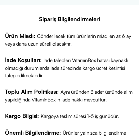
Sipariş Bilgilendirmeleri
Ürün Miadı:
Gönderilecek tüm ürünlerin miadı en az 6 ay
veya daha uzun süreli olacaktır.
İade Koşulları:
İade talepleri VitaminBox hatası kaynaklı
olmadığı durumlarda iade sürecinde kargo ücret kesintisi
talep edilmektedir.
Toplu Alım Politikası:
Aynı üründen 3 adet üstünde alım
yapıldığında VitaminBox'ın iade hakkı mevcuttur.
Kargo Bilgisi:
Kargoya teslim süresi 1-5 iş günüdür.
Önemli Bilgilendirme:
Ürünler yalnızca bilgilendirme