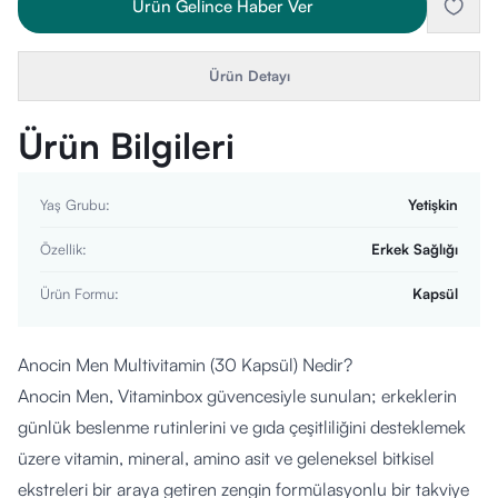
Ürün Gelince Haber Ver
Ürün Detayı
Ürün Bilgileri
Yaş Grubu
:
Yetişkin
Özellik
:
Erkek Sağlığı
Ürün Formu
:
Kapsül
Anocin Men Multivitamin (30 Kapsül) Nedir?
Anocin Men, Vitaminbox güvencesiyle sunulan; erkeklerin
günlük beslenme rutinlerini ve gıda çeşitliliğini desteklemek
üzere vitamin, mineral, amino asit ve geleneksel bitkisel
ekstreleri bir araya getiren zengin formülasyonlu bir takviye