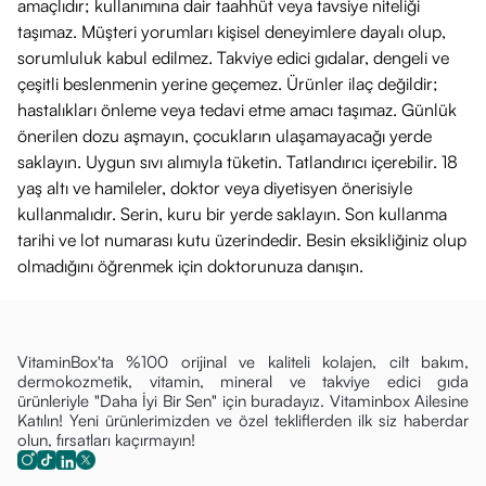
amaçlıdır; kullanımına dair taahhüt veya tavsiye niteliği
taşımaz. Müşteri yorumları kişisel deneyimlere dayalı olup,
sorumluluk kabul edilmez. Takviye edici gıdalar, dengeli ve
çeşitli beslenmenin yerine geçemez. Ürünler ilaç değildir;
hastalıkları önleme veya tedavi etme amacı taşımaz. Günlük
önerilen dozu aşmayın, çocukların ulaşamayacağı yerde
saklayın. Uygun sıvı alımıyla tüketin. Tatlandırıcı içerebilir. 18
yaş altı ve hamileler, doktor veya diyetisyen önerisiyle
kullanmalıdır. Serin, kuru bir yerde saklayın. Son kullanma
tarihi ve lot numarası kutu üzerindedir. Besin eksikliğiniz olup
olmadığını öğrenmek için doktorunuza danışın.
VitaminBox'ta %100 orijinal ve kaliteli kolajen, cilt bakım,
dermokozmetik, vitamin, mineral ve takviye edici gıda
ürünleriyle "Daha İyi Bir Sen" için buradayız. Vitaminbox Ailesine
Katılın! Yeni ürünlerimizden ve özel tekliflerden ilk siz haberdar
olun, fırsatları kaçırmayın!