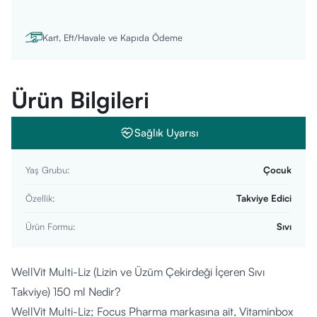
Kart, Eft/Havale ve Kapıda Ödeme
Ürün Bilgileri
Sağlık Uyarısı
Yaş Grubu
:
Çocuk
Özellik
:
Takviye Edici
Ürün Formu
:
Sıvı
WellVit Multi-Liz (Lizin ve Üzüm Çekirdeği İçeren Sıvı
Takviye) 150 ml Nedir?
WellVit Multi-Liz; Focus Pharma markasına ait, Vitaminbox