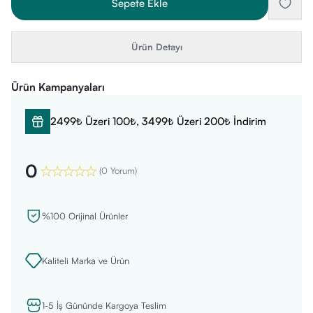
Sepete Ekle
Ürün Detayı
Ürün Kampanyaları
2499₺ Üzeri 100₺, 3499₺ Üzeri 200₺ İndirim
0
(
0 Yorum
)
%100 Orijinal Ürünler
Kaliteli Marka ve Ürün
1-5 İş Gününde Kargoya Teslim