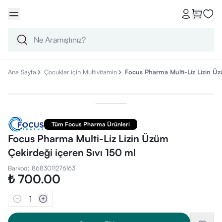
Ana Sayfa
Çocuklar için Multivitamin
Focus Pharma Multi-Liz Lizin Üz
Tüm Focus Pharma Ürünleri
Focus Pharma Multi-Liz Lizin Üzüm
Çekirdeği içeren Sıvı 150 ml
Barkod
:
8683011276163
₺ 700.00
1