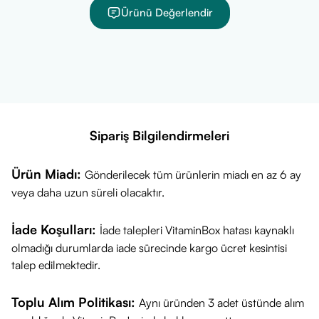
giderek ürünün güncel fiyatını kolayca öğrenebilirsiniz.
Ürünü Değerlendir
Sağlıklı günler dileriz.
Sipariş Bilgilendirmeleri
Ürün Miadı:
Gönderilecek tüm ürünlerin miadı en az 6 ay
veya daha uzun süreli olacaktır.
İade Koşulları:
İade talepleri VitaminBox hatası kaynaklı
olmadığı durumlarda iade sürecinde kargo ücret kesintisi
talep edilmektedir.
Toplu Alım Politikası:
Aynı üründen 3 adet üstünde alım