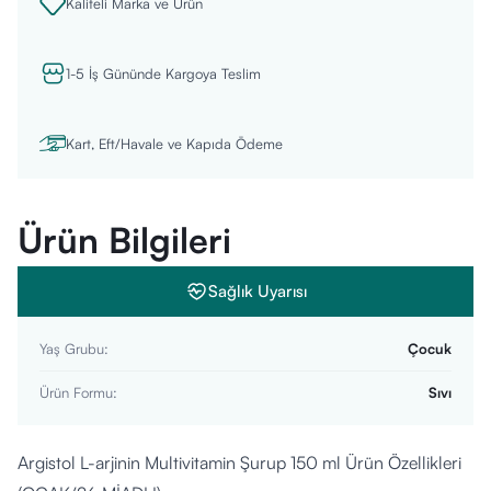
Kaliteli Marka ve Ürün
1-5 İş Gününde Kargoya Teslim
Kart, Eft/Havale ve Kapıda Ödeme
Ürün Bilgileri
Sağlık Uyarısı
Yaş Grubu
:
Çocuk
Ürün Formu
:
Sıvı
Argistol L-arjinin Multivitamin Şurup 150 ml Ürün Özellikleri