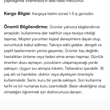
yapıldığında VitaminBox'ın iade hakkı mevcuttur.
Kargo Bilgisi:
Kargoya teslim süresi 1-5 iş günüdür.
Önemli Bilgilendirme:
Ürünler yalnızca bilgilendirme
amaçlıdır; kullanımına dair taahhüt veya tavsiye niteliği
taşımaz. Müşteri yorumları kişisel deneyimlere dayalı olup,
sorumluluk kabul edilmez. Takviye edici gıdalar, dengeli ve
çeşitli beslenmenin yerine geçemez. Ürünler ilaç değildir;
hastalıkları önleme veya tedavi etme amacı taşımaz. Günlük
önerilen dozu aşmayın, çocukların ulaşamayacağı yerde
saklayın. Uygun sıvı alımıyla tüketin. Tatlandırıcı içerebilir. 18
yaş altı ve hamileler, doktor veya diyetisyen önerisiyle
kullanmalıdır. Serin, kuru bir yerde saklayın. Son kullanma
tarihi ve lot numarası kutu üzerindedir. Besin eksikliğiniz olup
olmadığını öğrenmek için doktorunuza danışın.