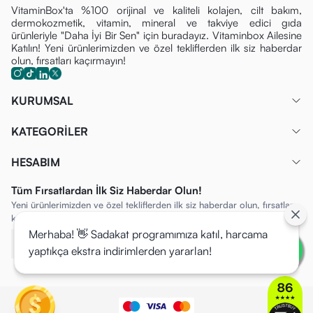
VitaminBox'ta %100 orijinal ve kaliteli kolajen, cilt bakım,
dermokozmetik, vitamin, mineral ve takviye edici gıda
ürünleriyle "Daha İyi Bir Sen" için buradayız. Vitaminbox Ailesine
Katılın! Yeni ürünlerimizden ve özel tekliflerden ilk siz haberdar
olun, fırsatları kaçırmayın!
KURUMSAL
KATEGORİLER
HESABIM
Tüm Fırsatlardan İlk Siz Haberdar Olun!
Yeni ürünlerimizden ve özel tekliflerden ilk siz haberdar olun, fırsatları
kaçırmayın!
Merhaba! 👋 Sadakat programımıza katıl, harcama
yaptıkça ekstra indirimlerden yararlan!