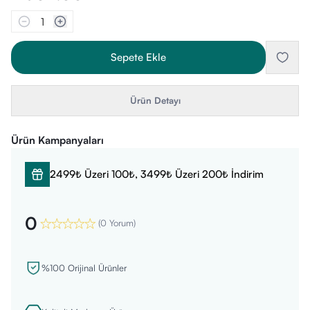
1
Sepete Ekle
Ürün Detayı
Ürün Kampanyaları
2499₺ Üzeri 100₺, 3499₺ Üzeri 200₺ İndirim
0
(
0 Yorum
)
%100 Orijinal Ürünler