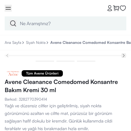
Ana Sayfa
Siyah Nokta
Avene Cleanance Comedomed Konsantre Ba
Tüm Avene Ürünleri
Avene Cleanance Comedomed Konsantre
Bakım Kremi 30 ml
Barkod
:
3282770390414
Yağlı ve düzensiz ciltler için geliştirilmiş, siyah nokta
görünümünü azaltan ve ciltte mat, pürüzsüz bir görünüm
sağlayan hafif dokulu bir kremdir. Günlük kullanımda cildi
ferahlatır ve yağlı his bırakmadan hızla emilir.