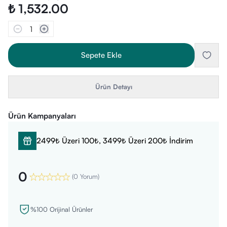
₺ 1,532.00
1
Sepete Ekle
Ürün Detayı
Ürün Kampanyaları
2499₺ Üzeri 100₺, 3499₺ Üzeri 200₺ İndirim
0
(
0 Yorum
)
%100 Orijinal Ürünler