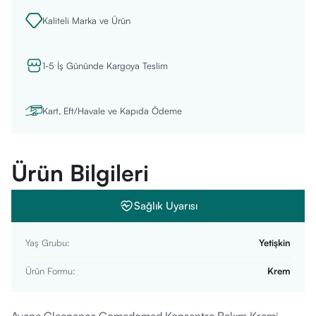
Kaliteli Marka ve Ürün
1-5 İş Gününde Kargoya Teslim
Kart, Eft/Havale ve Kapıda Ödeme
Ürün Bilgileri
Sağlık Uyarısı
Yaş Grubu
:
Yetişkin
Ürün Formu
:
Krem