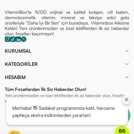
VitaminBox'ta %100 orijinal ve kaliteli kolajen, cilt bakım,
dermokozmetik, vitamin, mineral ve takviye edici gıda
ürünleriyle "Daha İyi Bir Sen" için buradayız. Vitaminbox Ailesine
Katılın! Yeni ürünlerimizden ve özel tekliflerden ilk siz haberdar
olun, fırsatları kaçırmayın!
KURUMSAL
KATEGORİLER
HESABIM
Tüm Fırsatlardan İlk Siz Haberdar Olun!
Yeni ürünlerimizden ve özel tekliflerden ilk siz haberdar olun, fırsatları
kaçırmayın!
Merhaba! 👋 Sadakat programımıza katıl, harcama
yaptıkça ekstra indirimlerden yararlan!