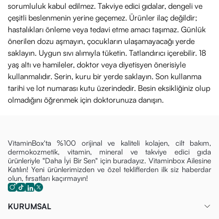
sorumluluk kabul edilmez. Takviye edici gıdalar, dengeli ve
çeşitli beslenmenin yerine geçemez. Ürünler ilaç değildir;
hastalıkları önleme veya tedavi etme amacı taşımaz. Günlük
önerilen dozu aşmayın, çocukların ulaşamayacağı yerde
saklayın. Uygun sıvı alımıyla tüketin. Tatlandırıcı içerebilir. 18
yaş altı ve hamileler, doktor veya diyetisyen önerisiyle
kullanmalıdır. Serin, kuru bir yerde saklayın. Son kullanma
tarihi ve lot numarası kutu üzerindedir. Besin eksikliğiniz olup
olmadığını öğrenmek için doktorunuza danışın.
VitaminBox'ta %100 orijinal ve kaliteli kolajen, cilt bakım,
dermokozmetik, vitamin, mineral ve takviye edici gıda
ürünleriyle "Daha İyi Bir Sen" için buradayız. Vitaminbox Ailesine
Katılın! Yeni ürünlerimizden ve özel tekliflerden ilk siz haberdar
olun, fırsatları kaçırmayın!
KURUMSAL