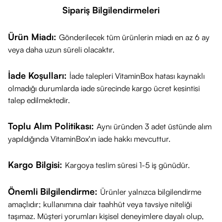
Sipariş Bilgilendirmeleri
Ürün Miadı:
Gönderilecek tüm ürünlerin miadı en az 6 ay
veya daha uzun süreli olacaktır.
İade Koşulları:
İade talepleri VitaminBox hatası kaynaklı
olmadığı durumlarda iade sürecinde kargo ücret kesintisi
talep edilmektedir.
Toplu Alım Politikası:
Aynı üründen 3 adet üstünde alım
yapıldığında VitaminBox'ın iade hakkı mevcuttur.
Kargo Bilgisi:
Kargoya teslim süresi 1-5 iş günüdür.
Önemli Bilgilendirme:
Ürünler yalnızca bilgilendirme
amaçlıdır; kullanımına dair taahhüt veya tavsiye niteliği
taşımaz. Müşteri yorumları kişisel deneyimlere dayalı olup,