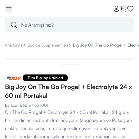
Ana Sayfa
Sporcu Supplementleri
Big Joy On The Go Progel + Electro
Tüm BigJoy Ürünleri
Big Joy On The Go Progel + Electrolyte 24 x
60 ml Portakal
Barkod
:
8681571357001
On The Go Progel + Electrolyte 24 x 60 ml Portakal; 24 gram
hızlı sindirilen karbonhidratı Sodyum, Magnezyum ve Potasyum
elektrolitleri ile birleştiren, su gerektirmeyen izotonik yapısı ve
lezzetli portakal aromasıyla antrenman performansını ve sıvı