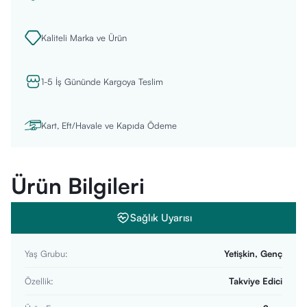
Kaliteli Marka ve Ürün
1-5 İş Gününde Kargoya Teslim
Kart, Eft/Havale ve Kapıda Ödeme
Ürün Bilgileri
Sağlık Uyarısı
Yaş Grubu
:
Yetişkin, Genç
Özellik
:
Takviye Edici