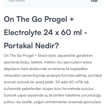
Ürün Formu
:
Saşe
On The Go Progel +
Electrolyte 24 x 60 ml -
Portakal Nedir?
On The Go Progel + Electrolyte, dayanıklılık gerektiren
sporlarda (koşu, bisiklet, triatlon vb.) sporcuların enerji
depolarını hızla doldurmak ve terleme ile kaybedilen
mineralleri yerine koymak amacıyla formüle edilmiş, portakal
aromalı izotonik bir enerji jelidir. 24 adet 60 ml'lik tek
kullanımlık paketlerden oluşan kutu formatında sunulur.
İzotonik yapısı sayesinde su ile birlikte tüketilme zorunluluğu
yoktur; bu özellik, yoğun antrenmanlar sırasında sporculara