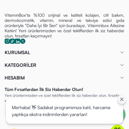
VitaminBox'ta %100 orijinal ve kaliteli kolajen, cilt bakım,
dermokozmetik, vitamin, mineral ve takviye edici gıda
ürünleriyle "Daha İyi Bir Sen" için buradayız. Vitaminbox Ailesine
Katılın! Yeni ürünlerimizden ve özel tekliflerden ilk siz haberdar
olun, fırsatları kaçırmayın!
KURUMSAL
KATEGORİLER
HESABIM
Tüm Fırsatlardan İlk Siz Haberdar Olun!
Yeni ürünlerimizden ve özel tekliflerden ilk siz haberdar olun, fırsatları
kaçırmayın!
Merhaba! 👋 Sadakat programımıza katıl, harcama
yaptıkça ekstra indirimlerden yararlan!