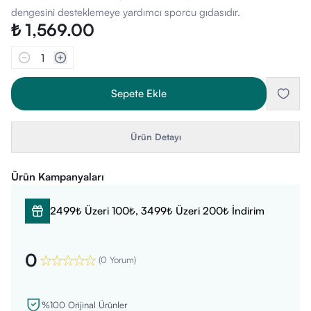
dengesini desteklemeye yardımcı sporcu gıdasıdır.
₺ 1,569.00
1
Sepete Ekle
Ürün Detayı
Ürün Kampanyaları
2499₺ Üzeri 100₺, 3499₺ Üzeri 200₺ İndirim
0
(
0 Yorum
)
%100 Orijinal Ürünler