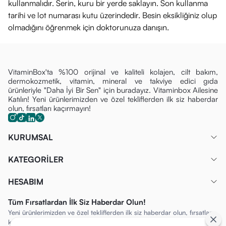
kullanmalıdır. Serin, kuru bir yerde saklayın. Son kullanma
tarihi ve lot numarası kutu üzerindedir. Besin eksikliğiniz olup
olmadığını öğrenmek için doktorunuza danışın.
VitaminBox'ta %100 orijinal ve kaliteli kolajen, cilt bakım,
dermokozmetik, vitamin, mineral ve takviye edici gıda
ürünleriyle "Daha İyi Bir Sen" için buradayız. Vitaminbox Ailesine
Katılın! Yeni ürünlerimizden ve özel tekliflerden ilk siz haberdar
olun, fırsatları kaçırmayın!
KURUMSAL
KATEGORİLER
HESABIM
Tüm Fırsatlardan İlk Siz Haberdar Olun!
Yeni ürünlerimizden ve özel tekliflerden ilk siz haberdar olun, fırsatları
kaçırmayın!