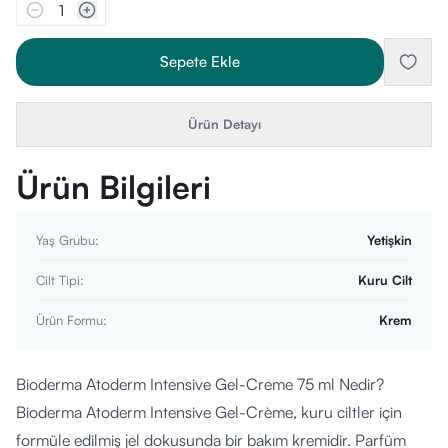
1
Sepete Ekle
Ürün Detayı
Ürün Bilgileri
Yaş Grubu
:
Yetişkin
Cilt Tipi
:
Kuru Cilt
Ürün Formu
:
Krem
Bioderma Atoderm Intensive Gel-Creme 75 ml Nedir?
Bioderma Atoderm Intensive Gel-Crème, kuru ciltler için
formüle edilmiş jel dokusunda bir bakım kremidir. Parfüm