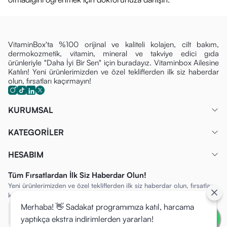
VitaminBox'ta %100 orijinal ve kaliteli kolajen, cilt bakım,
dermokozmetik, vitamin, mineral ve takviye edici gıda
ürünleriyle "Daha İyi Bir Sen" için buradayız. Vitaminbox Ailesine
Katılın! Yeni ürünlerimizden ve özel tekliflerden ilk siz haberdar
olun, fırsatları kaçırmayın!
KURUMSAL
KATEGORİLER
HESABIM
Tüm Fırsatlardan İlk Siz Haberdar Olun!
Yeni ürünlerimizden ve özel tekliflerden ilk siz haberdar olun, fırsatları
kaçırmayın!
Merhaba! 👋 Sadakat programımıza katıl, harcama
yaptıkça ekstra indirimlerden yararlan!