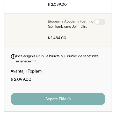
₺ 2,099.00
Bioderma Abcderm Foaming
Gel Temizleme Jeli 1 Litre
₺ 1,484.00
İncelediğiniz ürün ile birlikte bu ürünler de sepetinize
eklenecektir!
Avantajlı Toplam
₺ 2,099.00
Sepete Ekle
(
1
)