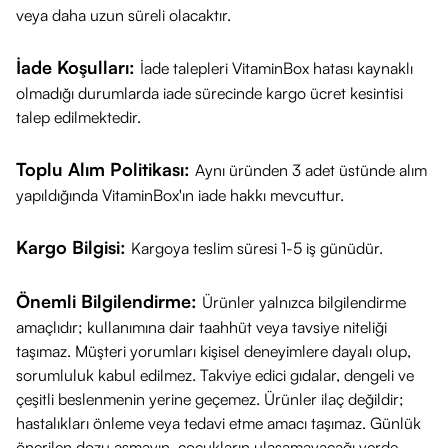
veya daha uzun süreli olacaktır.
İade Koşulları:
İade talepleri VitaminBox hatası kaynaklı
olmadığı durumlarda iade sürecinde kargo ücret kesintisi
talep edilmektedir.
Toplu Alım Politikası:
Aynı üründen 3 adet üstünde alım
yapıldığında VitaminBox'ın iade hakkı mevcuttur.
Kargo Bilgisi:
Kargoya teslim süresi 1-5 iş günüdür.
Önemli Bilgilendirme:
Ürünler yalnızca bilgilendirme
amaçlıdır; kullanımına dair taahhüt veya tavsiye niteliği
taşımaz. Müşteri yorumları kişisel deneyimlere dayalı olup,
sorumluluk kabul edilmez. Takviye edici gıdalar, dengeli ve
çeşitli beslenmenin yerine geçemez. Ürünler ilaç değildir;
hastalıkları önleme veya tedavi etme amacı taşımaz. Günlük
önerilen dozu aşmayın, çocukların ulaşamayacağı yerde