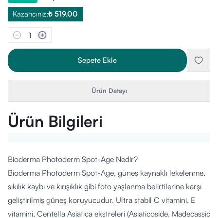
Kazancınız:
₺ 519.00
1
Sepete Ekle
Ürün Detayı
Ürün Bilgileri
Bioderma Photoderm Spot-Age Nedir?
Bioderma Photoderm Spot-Age, güneş kaynaklı lekelenme,
sıkılık kaybı ve kırışıklık gibi foto yaşlanma belirtilerine karşı
geliştirilmiş güneş koruyucudur. Ultra stabil C vitamini, E
vitamini, Centella Asiatica ekstreleri (Asiaticoside, Madecassic