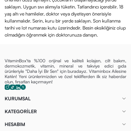
saklayın. Uygun sıvı alımıyla tüketin. Tatlandırıcı içerebilir. 18
yaş altı ve hamileler, doktor veya diyetisyen önerisiyle
kullanmalıdır. Serin, kuru bir yerde saklayın. Son kullanma
tarihi ve lot numarası kutu üzerindedir. Besin eksikliğiniz olup
olmadığını öğrenmek için doktorunuza danışın.
VitaminBox'ta %100 orijinal ve kaliteli kolajen, cilt bakım,
dermokozmetik, vitamin, mineral ve takviye edici gıda
ürünleriyle "Daha İyi Bir Sen" için buradayız. Vitaminbox Ailesine
Katılın! Yeni ürünlerimizden ve özel tekliflerden ilk siz haberdar
olun, fırsatları kaçırmayın!
KURUMSAL
KATEGORİLER
HESABIM