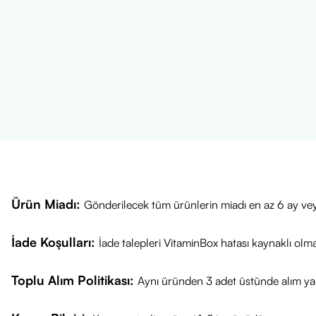
Ürün Miadı:
Gönderilecek tüm ürünlerin miadı en az 6 ay vey
İade Koşulları:
İade talepleri VitaminBox hatası kaynaklı olm
Toplu Alım Politikası:
Aynı üründen 3 adet üstünde alım yap