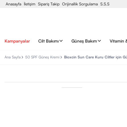
Anasayfa
İletişim
Sipariş Takip
Orijinallik Sorgulama
S.S.S
Kampanyalar
Cilt Bakımı
Güneş Bakım
Vitamin 
Ana Sayfa
50 SPF Güneş Kremi
Bioxcin Sun Care Kuru Ciltler için