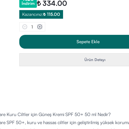
₺ 334.00
İndirim
Kazancınız:
₺ 115.00
1
Sepete Ekle
Ürün Detayı
are Kuru Ciltler için Güneş Kremi SPF 50+ 50 ml Nedir?
re SPF 50+, kuru ve hassas ciltler için geliştirilmiş yüksek korum