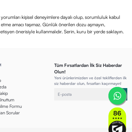
ri yorumları kişisel deneyimlere dayalı olup, sorumluluk kabul
avi etme amacı taşımaz. Günlük önerilen dozu aşmayın,
etisyen önerisiyle kullanmalıdır. Serin, kuru bir yerde saklayın.
M
Tüm Fırsatlardan İlk Siz Haberdar
Olun!
Yeni ürünlerimizden ve özel tekliflerden ilk
p
siz haberdar olun, fırsatları kaçırmayın!
zda
Takip
 Unuttum
ilme Formu
lan Sorular