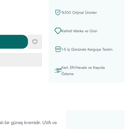
%100 Orijinal Ürünler
Kaliteli Marka ve Ürün
1-5 İş Gününde Kargoya Teslim
Kart, Eft/Havale ve Kapıda
Ödeme
alı bir güneş kremidir. UVA ve