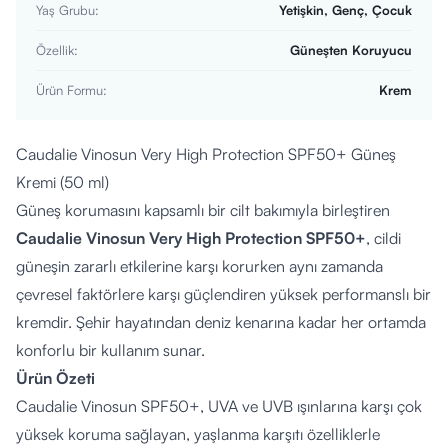
Yaş Grubu
:
Yetişkin, Genç, Çocuk
Özellik
:
Güneşten Koruyucu
Ürün Formu
:
Krem
Caudalie Vinosun Very High Protection SPF50+ Güneş
Kremi (50 ml)
Güneş korumasını kapsamlı bir cilt bakımıyla birleştiren
Caudalie Vinosun Very High Protection SPF50+
, cildi
güneşin zararlı etkilerine karşı korurken aynı zamanda
çevresel faktörlere karşı güçlendiren yüksek performanslı bir
kremdir. Şehir hayatından deniz kenarına kadar her ortamda
konforlu bir kullanım sunar.
Ürün Özeti
Caudalie Vinosun SPF50+, UVA ve UVB ışınlarına karşı çok
yüksek koruma sağlayan, yaşlanma karşıtı özelliklerle