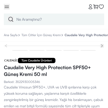
Ana Sayfa
Tüm Ciltler İçin Güneş Kremi
Caudalie Very High Protecti
Tüm Caudalie Ürünleri
Caudalie Very High Protection SPF50+
Güneş Kremi 50 ml
Barkod
:
3522930005346
Caudalie Vinosun SPF50+, UVA ve UVB ışınlarına karşı çok
yüksek koruma sağlayan, yaşlanma karşıtı özelliklerle
zenginleştirilmiş bir güneş kremidir. Yağlı his bırakmayan, çabuk
emilen ve mat bitişli formülü sayesinde tüm cilt tipleriyle uyum