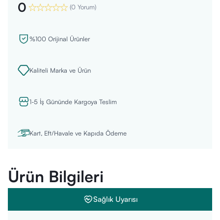
0
(
0 Yorum
)
%100 Orijinal Ürünler
Kaliteli Marka ve Ürün
1-5 İş Gününde Kargoya Teslim
Kart, Eft/Havale ve Kapıda Ödeme
Ürün Bilgileri
Sağlık Uyarısı