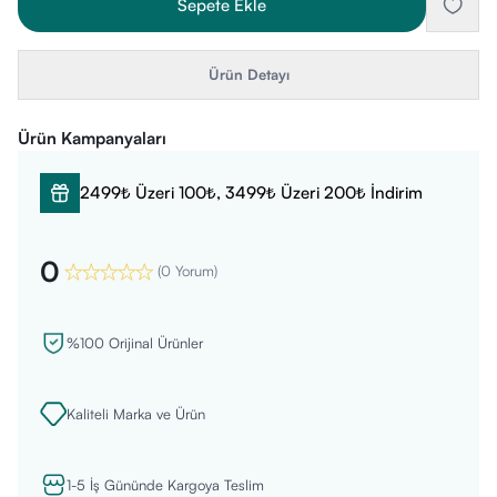
Sepete Ekle
Ürün Detayı
Ürün Kampanyaları
2499₺ Üzeri 100₺, 3499₺ Üzeri 200₺ İndirim
0
(
0 Yorum
)
%100 Orijinal Ürünler
Kaliteli Marka ve Ürün
1-5 İş Gününde Kargoya Teslim