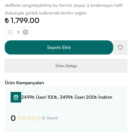
aktiflerle zenginleştirilmiş bu formül, beyaz iz bırakmayan hafif
dokusuyla günlük kullanımda konfor sağlar.
₺ 1,799.00
1
Sepete Ekle
Ürün Detayı
Ürün Kampanyaları
2499₺ Üzeri 100₺, 3499₺ Üzeri 200₺ İndirim
0
(
0 Yorum
)