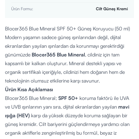
Ürün Formu
:
Cilt Güneş Kremi
Blocer365 Blue Mineral SPF 50+ Güneş Koruyucu (50 ml)
Modern yaşamın sadece güneş ışınlarından değil, dijital
ekranlardan yayılan ışınlardan da korunmayı gerektirdiği
günümüzde
Blocer365 Blue Mineral
, cildiniz için tam
kapsamlı bir kalkan oluşturur. Mineral destekli yapısı ve
organik sertifikalı içeriğiyle, cildinizi hem doğanın hem de
teknolojinin olumsuz etkilerine karşı savunur.
Ürün Kısa Açıklaması
Blocer365 Blue Mineral;
SPF 50+
koruma faktörü ile UVA
ve UVB ışınlarının yanı sıra, dijital ekranlardan yayılan
mavi
ışığa (HEV)
karşı da yüksek düzeyde koruma sağlayan bir
güneş kremidir. Cilt bariyerini güçlendirmeye yardımcı olan
organik aktiflerle zenginleştirilmiş bu formül, beyaz iz