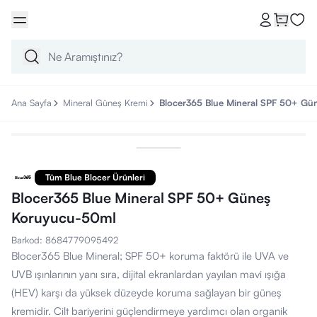
Ana Sayfa
Mineral Güneş Kremi
Blocer365 Blue Mineral SPF 50+ G
Tüm Blue Blocer Ürünleri
Blocer365 Blue Mineral SPF 50+ Güneş
Koruyucu-50ml
Barkod
:
8684779095492
Blocer365 Blue Mineral; SPF 50+ koruma faktörü ile UVA ve
UVB ışınlarının yanı sıra, dijital ekranlardan yayılan mavi ışığa
(HEV) karşı da yüksek düzeyde koruma sağlayan bir güneş
kremidir. Cilt bariyerini güçlendirmeye yardımcı olan organik