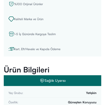
%100 Orijinal Ürünler
Kaliteli Marka ve Ürün
1-5 İş Gününde Kargoya Teslim
Kart, Eft/Havale ve Kapıda Ödeme
Ürün Bilgileri
Sağlık Uyarısı
Yaş Grubu
:
Yetişkin
Özellik
:
Güneşten Koruyucu