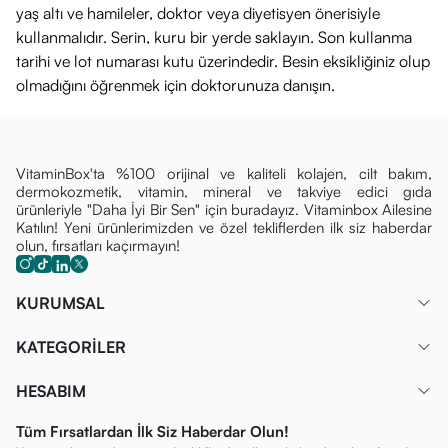
yaş altı ve hamileler, doktor veya diyetisyen önerisiyle
kullanmalıdır. Serin, kuru bir yerde saklayın. Son kullanma
tarihi ve lot numarası kutu üzerindedir. Besin eksikliğiniz olup
olmadığını öğrenmek için doktorunuza danışın.
VitaminBox'ta %100 orijinal ve kaliteli kolajen, cilt bakım,
dermokozmetik, vitamin, mineral ve takviye edici gıda
ürünleriyle "Daha İyi Bir Sen" için buradayız. Vitaminbox Ailesine
Katılın! Yeni ürünlerimizden ve özel tekliflerden ilk siz haberdar
olun, fırsatları kaçırmayın!
KURUMSAL
KATEGORİLER
HESABIM
Tüm Fırsatlardan İlk Siz Haberdar Olun!