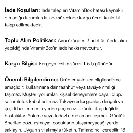
İade Koşulları:
İade talepleri VitaminBox hatası kaynaklı
olmadığı durumlarda iade sürecinde kargo ücret kesintisi
talep edilmektedir.
Toplu Alım Politikası:
Aynı üründen 3 adet üstünde alım
yapıldığında VitaminBox'ın iade hakkı mevcuttur.
Kargo Bilgisi:
Kargoya teslim süresi 1-5 iş günüdür.
Önemli Bilgilendirme:
Ürünler yalnızca bilgilendirme
amaçlıdır; kullanımına dair taahhüt veya tavsiye niteliği
taşımaz. Müşteri yorumları kişisel deneyimlere dayalı olup,
sorumluluk kabul edilmez. Takviye edici gıdalar, dengeli ve
çeşitli beslenmenin yerine geçemez. Ürünler ilaç değildir;
hastalıkları önleme veya tedavi etme amacı taşımaz. Günlük
önerilen dozu aşmayın, çocukların ulaşamayacağı yerde
saklayın. Uygun sıvı alımıyla tüketin. Tatlandırıcı içerebilir. 18