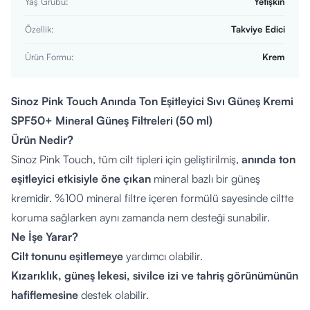
Yaş Grubu
:
Yetişkin
Özellik
:
Takviye Edici
Ürün Formu
:
Krem
Sinoz Pink Touch Anında Ton Eşitleyici Sıvı Güneş Kremi
SPF50+ Mineral Güneş Filtreleri (50 ml)
Ürün Nedir?
Sinoz Pink Touch, tüm cilt tipleri için geliştirilmiş,
anında ton
eşitleyici etkisiyle öne çıkan
mineral bazlı bir güneş
kremidir. %100 mineral filtre içeren formülü sayesinde ciltte
koruma sağlarken aynı zamanda nem desteği sunabilir.
Ne İşe Yarar?
Cilt tonunu eşitlemeye
yardımcı olabilir.
Kızarıklık, güneş lekesi, sivilce izi ve tahriş görünümünün
hafiflemesine
destek olabilir.