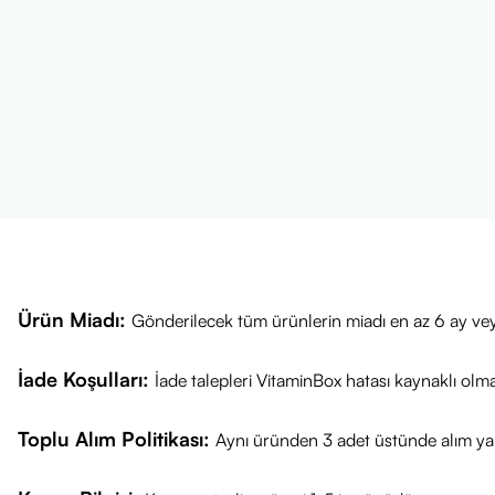
Ürün Miadı:
Gönderilecek tüm ürünlerin miadı en az 6 ay vey
İade Koşulları:
İade talepleri VitaminBox hatası kaynaklı olm
Toplu Alım Politikası:
Aynı üründen 3 adet üstünde alım yap