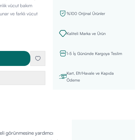
ımlık vücut bakım
nar ve farklı vücut
%100 Orijinal Ürünler
Kaliteli Marka ve Ürün
1-5 İş Gününde Kargoya Teslim
Kart, Eft/Havale ve Kapıda
Ödeme
geli görünmesine yardımcı