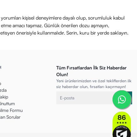
ri yorumları kişisel deneyimlere dayalı olup, sorumluluk kabul
avi etme amacı taşımaz. Günlük önerilen dozu aşmayın,
etisyen önerisiyle kullanmalıdır. Serin, kuru bir yerde saklayın.
M
Tüm Fırsatlardan İlk Siz Haberdar
Olun!
Yeni ürünlerimizden ve özel tekliflerden ilk
p
siz haberdar olun, fırsatları kaçırmayın!
zda
Takip
 Unuttum
ilme Formu
lan Sorular