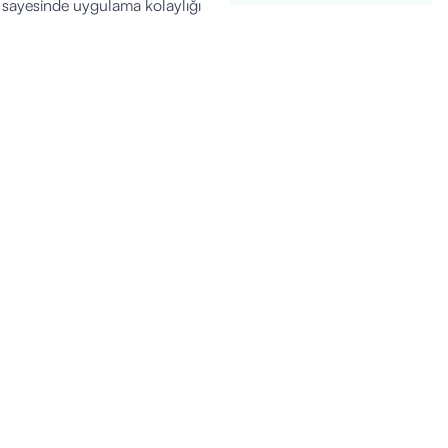
u sayesinde uygulama kolaylığı
lanılabilir.