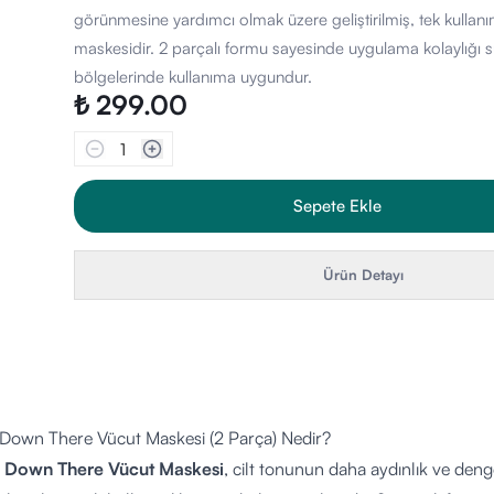
görünmesine yardımcı olmak üzere geliştirilmiş, tek kullan
maskesidir. 2 parçalı formu sayesinde uygulama kolaylığı su
bölgelerinde kullanıma uygundur.
₺ 299.00
1
Sepete Ekle
Ürün Detayı
Down There Vücut Maskesi (2 Parça) Nedir?
 Down There Vücut Maskesi
, cilt tonunun daha aydınlık ve den