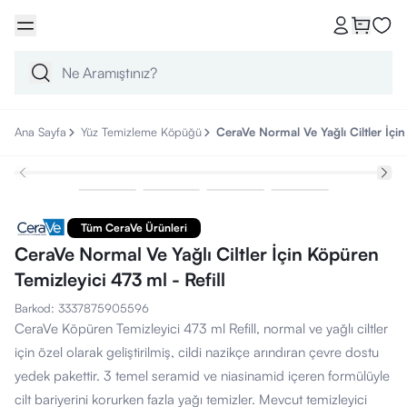
Ana Sayfa
Yüz Temizleme Köpüğü
CeraVe Normal Ve Yağlı Ciltler İçin
Tüm CeraVe Ürünleri
CeraVe Normal Ve Yağlı Ciltler İçin Köpüren
Temizleyici 473 ml - Refill
Barkod
:
3337875905596
CeraVe Köpüren Temizleyici 473 ml Refill, normal ve yağlı ciltler
için özel olarak geliştirilmiş, cildi nazikçe arındıran çevre dostu
yedek pakettir. 3 temel seramid ve niasinamid içeren formülüyle
cilt bariyerini korurken fazla yağı temizler. Mevcut temizleyici