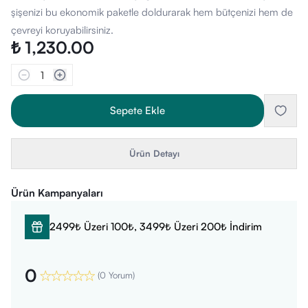
şişenizi bu ekonomik paketle doldurarak hem bütçenizi hem de
çevreyi koruyabilirsiniz.
₺ 1,230.00
1
Sepete Ekle
Ürün Detayı
Ürün Kampanyaları
2499₺ Üzeri 100₺, 3499₺ Üzeri 200₺ İndirim
0
(
0 Yorum
)