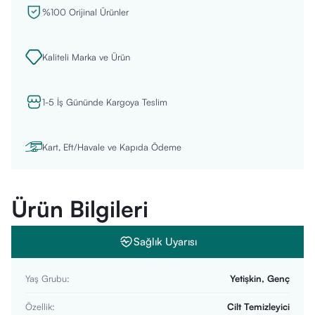
%100 Orijinal Ürünler
Kaliteli Marka ve Ürün
1-5 İş Gününde Kargoya Teslim
Kart, Eft/Havale ve Kapıda Ödeme
Ürün Bilgileri
Sağlık Uyarısı
Yaş Grubu
:
Yetişkin, Genç
Özellik
:
Cilt Temizleyici