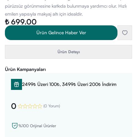
pürüzsüz görünmesine katkıda bulunmaya yardımcı olur. Hızlı
emilen yapısıyla makyaj altı için idealdir.
₺ 699.00
Ürün Gelince Haber Ver
Ürün Detayı
Ürün Kampanyaları
2499₺ Üzeri 100₺, 3499₺ Üzeri 200₺ İndirim
0
(
0 Yorum
)
%100 Orijinal Ürünler