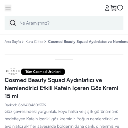
Ana Sayfa
Kuru Ciltler
Cosmed Beauty Squad Aydınlatıcı ve Nemlendir
Tüm Cosmed Ürünleri
Cosmed Beauty Squad Aydınlatıcı ve
Nemlendirici Etkili Kafein İçeren Göz Kremi
15 ml
Barkod
:
8684184602339
Göz çevresindeki yorgunluk, koyu halka ve şişlik görünümünü
hedefleyen Kafein içerikli göz kremidir. Yoğun nemlendirici ve
aydınlatıcı aktifler sayesinde bölgenin daha canlı, dinlenmiş ve