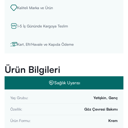
Kaliteli Marka ve Ürün
1-5 İş Gününde Kargoya Teslim
Kart, Eft/Havale ve Kapıda Ödeme
Ürün Bilgileri
Sağlık Uyarısı
Yaş Grubu
:
Yetişkin, Genç
Özellik
:
Göz Çevresi Bakımı
Ürün Formu
:
Krem