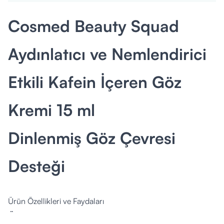
Cosmed Beauty Squad
Aydınlatıcı ve Nemlendirici
Etkili Kafein İçeren Göz
Kremi 15 ml
Dinlenmiş Göz Çevresi
Desteği
Ürün Özellikleri ve Faydaları
Özellik
Açıklama
Fayda