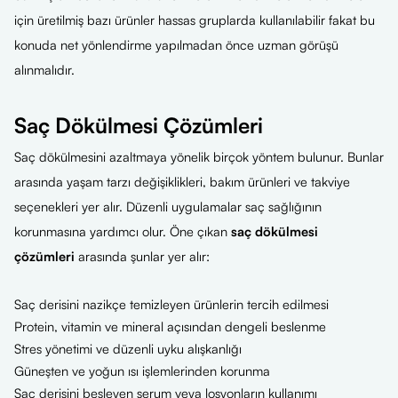
için üretilmiş bazı ürünler hassas gruplarda kullanılabilir fakat bu
konuda net yönlendirme yapılmadan önce uzman görüşü
alınmalıdır.
Saç Dökülmesi Çözümleri
Saç dökülmesini azaltmaya yönelik birçok yöntem bulunur. Bunlar
arasında yaşam tarzı değişiklikleri, bakım ürünleri ve takviye
seçenekleri yer alır. Düzenli uygulamalar saç sağlığının
korunmasına yardımcı olur. Öne çıkan
saç dökülmesi
çözümleri
arasında şunlar yer alır:
Saç derisini nazikçe temizleyen ürünlerin tercih edilmesi
Protein, vitamin ve mineral açısından dengeli beslenme
Stres yönetimi ve düzenli uyku alışkanlığı
Güneşten ve yoğun ısı işlemlerinden korunma
Saç derisini besleyen serum veya losyonların kullanımı