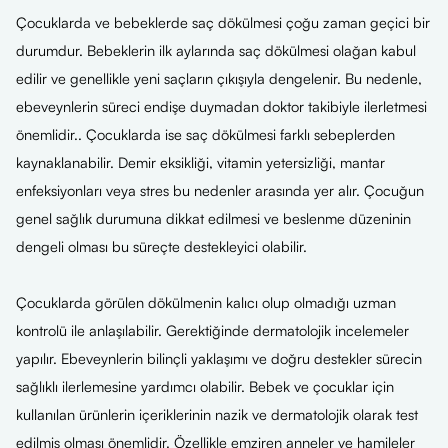
Çocuklarda ve bebeklerde saç dökülmesi çoğu zaman geçici bir
durumdur. Bebeklerin ilk aylarında saç dökülmesi olağan kabul
edilir ve genellikle yeni saçların çıkışıyla dengelenir. Bu nedenle,
ebeveynlerin süreci endişe duymadan doktor takibiyle ilerletmesi
önemlidir.. Çocuklarda ise saç dökülmesi farklı sebeplerden
kaynaklanabilir. Demir eksikliği, vitamin yetersizliği, mantar
enfeksiyonları veya stres bu nedenler arasında yer alır. Çocuğun
genel sağlık durumuna dikkat edilmesi ve beslenme düzeninin
dengeli olması bu süreçte destekleyici olabilir.
Çocuklarda görülen dökülmenin kalıcı olup olmadığı uzman
kontrolü ile anlaşılabilir. Gerektiğinde dermatolojik incelemeler
yapılır. Ebeveynlerin bilinçli yaklaşımı ve doğru destekler sürecin
sağlıklı ilerlemesine yardımcı olabilir. Bebek ve çocuklar için
kullanılan ürünlerin içeriklerinin nazik ve dermatolojik olarak test
edilmiş olması önemlidir. Özellikle emziren anneler ve hamileler