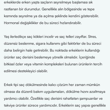
erkeklerde erken yaşta saçların seyrelmeye başlaması sık
rastlanan bir durumdur. Genellikle alın bölgesinde ve tepe
kısmında seyrelme ya da açılma şeklinde kendini gösterebilir.
Hormonal değişiklikler de bu süreci hızlandırabilir.
Yaş ilerledikçe saç kökleri incelir ve saç telleri zayıflar. Stres,
düzensiz beslenme, sigara kullanımı gibi faktörler de bu süreci
daha belirgin hale getirebilir. Bu noktada erkeklerin kullandığı
ürünler saç derisini beslemeye yönelik olmalıdır. İçeriğinde
bitkisel özler veya vitamin kompleksleri bulunan ürünlerin tercih
edilmesi destekleyici olabilir.
Erkek tipi saç dökülmesinde kalıcı çözüm her zaman mümkün
olmasa da düzenli bakım uygulamaları, dökülme hızını azaltmaya
yardımcı olabilir. Özellikle saç derisini rahatlatan şampuanlar ve
takviye ürünler sürece yardımcıdır. Erkeklerin saç yapısı genellikle