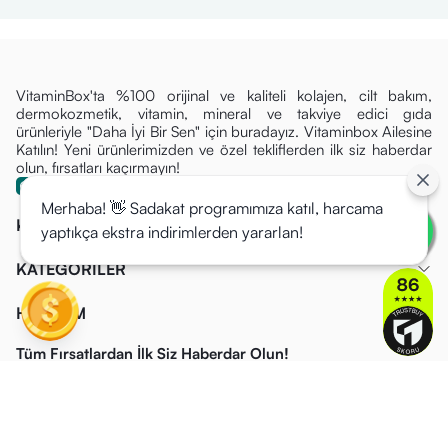
VitaminBox'ta %100 orijinal ve kaliteli kolajen, cilt bakım,
dermokozmetik, vitamin, mineral ve takviye edici gıda
ürünleriyle "Daha İyi Bir Sen" için buradayız. Vitaminbox Ailesine
Katılın! Yeni ürünlerimizden ve özel tekliflerden ilk siz haberdar
olun, fırsatları kaçırmayın!
Merhaba! 👋 Sadakat programımıza katıl, harcama
KURUMSAL
yaptıkça ekstra indirimlerden yararlan!
KATEGORİLER
HESABIM
Tüm Fırsatlardan İlk Siz Haberdar Olun!
Yeni ürünlerimizden ve özel tekliflerden ilk siz haberdar olun, fırsatları
kaçırmayın!