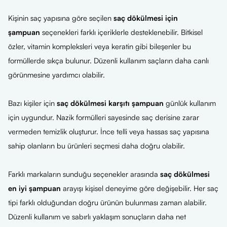
Kişinin saç yapısına göre seçilen
saç dökülmesi için
şampuan
seçenekleri farklı içeriklerle desteklenebilir. Bitkisel
özler, vitamin kompleksleri veya keratin gibi bileşenler bu
formüllerde sıkça bulunur. Düzenli kullanım saçların daha canlı
görünmesine yardımcı olabilir.
Bazı kişiler için
saç dökülmesi karşıtı şampuan
günlük kullanım
için uygundur. Nazik formülleri sayesinde saç derisine zarar
vermeden temizlik oluşturur. İnce telli veya hassas saç yapısına
sahip olanların bu ürünleri seçmesi daha doğru olabilir.
Farklı markaların sunduğu seçenekler arasında
saç dökülmesi
en iyi şampuan
arayışı kişisel deneyime göre değişebilir. Her saç
tipi farklı olduğundan doğru ürünün bulunması zaman alabilir.
Düzenli kullanım ve sabırlı yaklaşım sonuçların daha net