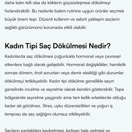
daha kalın telli olsa da köklerin güçsüzleşmesi dökülmeyi
hızlandırabilir. Bu nedenle bakım rutinine uygun ürünler seçmek
büyük önem taşır. Düzenli kullanım ve sabırlı yaklaşım saçların
sağlıklı görünümünü korumada etkili olabilir.
Kadın Tipi Saç Dökülmesi Nedir?
Kadınlarda saç dökülmesi çoğunlukla hormonal veya çevresel
etkenlere bağlı olarak gelişebilir. Hormonal değişiklikler, hamilelik
sonrası dönem, tiroit sorunları veya demir eksikliği gibi durumlar
dökülmeyi tetikleyebilir. Kadın tipi dökülme genellikle saçın
genelinde incelme ve seyrelme olarak kendini gösterebilir. Tepe
bölgesinde seyrelme yaygındır ama tam kellik erkeklerde olduğu
kadar sık görülmez. Stres, uyku düzensizlikleri ve yoğun iş
temposu da saç sağlığını olumsuz etkileyebilir.
Saçların parlaklığını kaybetmesi, kırılgan hale gelmesi ve