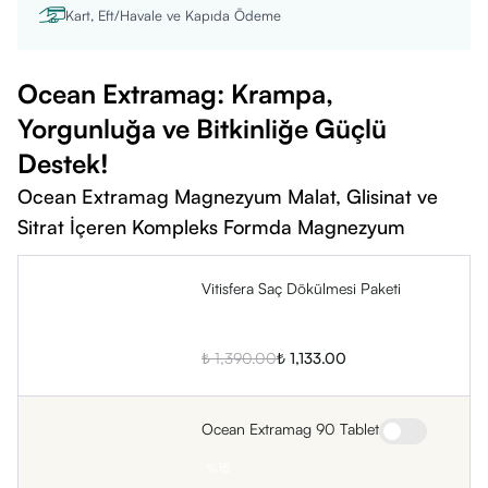
Kart, Eft/Havale ve Kapıda Ödeme
Ocean Extramag: Krampa,
Yorgunluğa ve Bitkinliğe Güçlü
Destek!
Ocean Extramag Magnezyum Malat, Glisinat ve
Sitrat İçeren Kompleks Formda Magnezyum
Vitisfera Saç Dökülmesi Paketi
%
18
₺ 1,390.00
₺ 1,133.00
Ocean Extramag 90 Tablet
%
15