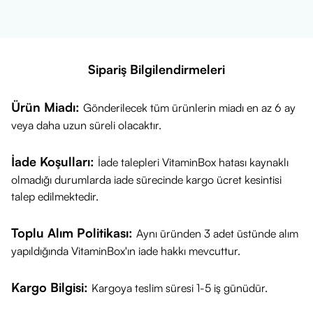
Sipariş Bilgilendirmeleri
Ürün Miadı:
Gönderilecek tüm ürünlerin miadı en az 6 ay
veya daha uzun süreli olacaktır.
İade Koşulları:
İade talepleri VitaminBox hatası kaynaklı
olmadığı durumlarda iade sürecinde kargo ücret kesintisi
talep edilmektedir.
Toplu Alım Politikası:
Aynı üründen 3 adet üstünde alım
yapıldığında VitaminBox'ın iade hakkı mevcuttur.
Kargo Bilgisi:
Kargoya teslim süresi 1-5 iş günüdür.