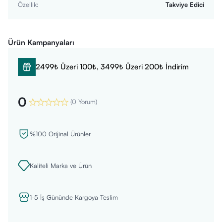
Özellik
:
Takviye Edici
Ürün Kampanyaları
2499₺ Üzeri 100₺, 3499₺ Üzeri 200₺ İndirim
0
(
0 Yorum
)
%100 Orijinal Ürünler
Kaliteli Marka ve Ürün
1-5 İş Gününde Kargoya Teslim