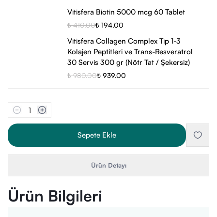
Vitisfera Biotin 5000 mcg 60 Tablet
₺ 410.00
₺ 194.00
Vitisfera Collagen Complex Tip 1-3
Kolajen Peptitleri ve Trans-Resveratrol
30 Servis 300 gr (Nötr Tat / Şekersiz)
₺ 980.00
₺ 939.00
1
Sepete Ekle
Ürün Detayı
Ürün Bilgileri