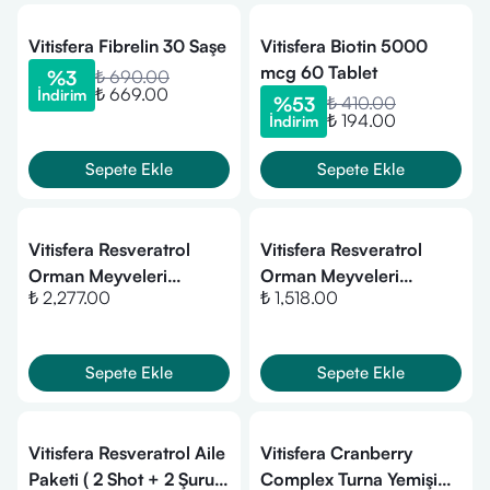
Vitisfera Fibrelin 30 Saşe
Vitisfera Biotin 5000
mcg 60 Tablet
%
3
₺ 690.00
₺ 669.00
İndirim
%
53
₺ 410.00
₺ 194.00
İndirim
Sepete Ekle
Sepete Ekle
Vitisfera Resveratrol
Vitisfera Resveratrol
Orman Meyveleri
Orman Meyveleri
₺ 2,277.00
₺ 1,518.00
Aromalı 3x25 ml 20 Shot
Aromalı 2x25 ml 20 Shot
Sepete Ekle
Sepete Ekle
Vitisfera Resveratrol Aile
Vitisfera Cranberry
Paketi ( 2 Shot + 2 Şurup
Complex Turna Yemişi