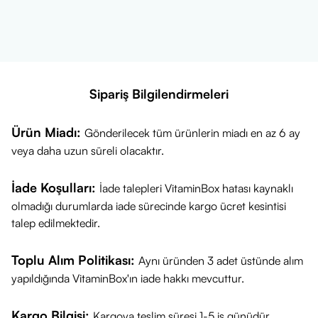
Sipariş Bilgilendirmeleri
Ürün Miadı:
Gönderilecek tüm ürünlerin miadı en az 6 ay
veya daha uzun süreli olacaktır.
İade Koşulları:
İade talepleri VitaminBox hatası kaynaklı
olmadığı durumlarda iade sürecinde kargo ücret kesintisi
talep edilmektedir.
Toplu Alım Politikası:
Aynı üründen 3 adet üstünde alım
yapıldığında VitaminBox'ın iade hakkı mevcuttur.
Kargo Bilgisi:
Kargoya teslim süresi 1-5 iş günüdür.