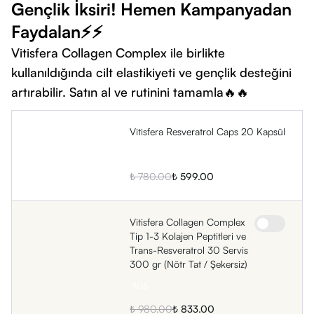
Gençlik İksiri! Hemen Kampanyadan
Öne Çıkan Özellikleri Nedir?
Faydalan⚡⚡
Patentli Teknoloji:
Üründe kullanılan Resveratrol, İsviçre’nin
Vitisfera Collagen Complex ile birlikte
tescilli ve patentli markası olan Veri-Te® firmasından temin
kullanıldığında cilt elastikiyeti ve gençlik desteğini
edilmiştir.
artırabilir. Satın al ve rutinini tamamla🔥🔥
Yüksek Saflık:
İçeriğindeki Kuersetin,
Sophorae japonica
bitkisinden %95 saflıkta; Üzüm Çekirdeği Ekstresi ise doğal
üzüm çekirdeğinden %96 saflıkta elde edilmiştir.
Vitisfera Resveratrol Caps 20 Kapsül
Güçlü Sinerji:
Resveratrol kuersetin
ve üzüm Çekirdeği
%
23
ekstresini tek bir formülde birleştiren özel bir karışımdır.
₺ 780.00
₺ 599.00
Kullanım Kolaylığı:
Resveratrol kapsül
formunda olması
sayesinde pratik bir kullanım deneyimi sağlar.
Vitisfera Collagen Complex
Tip 1-3 Kolajen Peptitleri ve
Trans-Resveratrol 30 Servis
300 gr (Nötr Tat / Şekersiz)
%
15
₺ 980.00
₺ 833.00