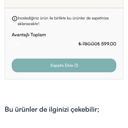
İncelediğiniz ürün ile birlikte bu ürünler de sepetinize
eklenecektir!
Avantajlı Toplam
₺ 780.00
₺ 599.00
%
23
Sepete Ekle
(
1
)
Bu ürünler de ilginizi çekebilir;