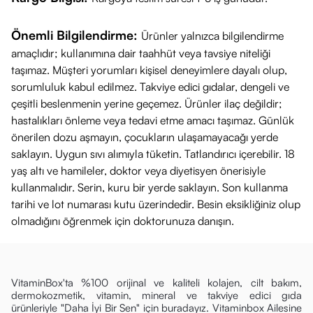
Önemli Bilgilendirme:
Ürünler yalnızca bilgilendirme
amaçlıdır; kullanımına dair taahhüt veya tavsiye niteliği
taşımaz. Müşteri yorumları kişisel deneyimlere dayalı olup,
sorumluluk kabul edilmez. Takviye edici gıdalar, dengeli ve
çeşitli beslenmenin yerine geçemez. Ürünler ilaç değildir;
hastalıkları önleme veya tedavi etme amacı taşımaz. Günlük
önerilen dozu aşmayın, çocukların ulaşamayacağı yerde
saklayın. Uygun sıvı alımıyla tüketin. Tatlandırıcı içerebilir. 18
yaş altı ve hamileler, doktor veya diyetisyen önerisiyle
kullanmalıdır. Serin, kuru bir yerde saklayın. Son kullanma
tarihi ve lot numarası kutu üzerindedir. Besin eksikliğiniz olup
olmadığını öğrenmek için doktorunuza danışın.
VitaminBox'ta %100 orijinal ve kaliteli kolajen, cilt bakım,
dermokozmetik, vitamin, mineral ve takviye edici gıda
ürünleriyle "Daha İyi Bir Sen" için buradayız. Vitaminbox Ailesine