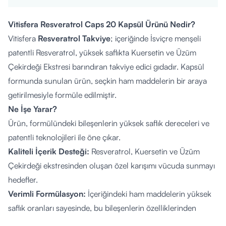
Vitisfera Resveratrol Caps 20 Kapsül Ürünü Nedir?
Vitisfera
Resveratrol Takviye
; içeriğinde İsviçre menşeli
patentli Resveratrol, yüksek saflıkta Kuersetin ve Üzüm
Çekirdeği Ekstresi barındıran takviye edici gıdadır. Kapsül
formunda sunulan ürün, seçkin ham maddelerin bir araya
getirilmesiyle formüle edilmiştir.
Ne İşe Yarar?
Ürün, formülündeki bileşenlerin yüksek saflık dereceleri ve
patentli teknolojileri ile öne çıkar.
Kaliteli İçerik Desteği:
Resveratrol, Kuersetin ve Üzüm
Çekirdeği ekstresinden oluşan özel karışımı vücuda sunmayı
hedefler.
Verimli Formülasyon:
İçeriğindeki ham maddelerin yüksek
saflık oranları sayesinde, bu bileşenlerin özelliklerinden
yararlanmak isteyenler için güçlü bir alternatif oluşturur.