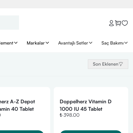
lement
Markalar
Avantajlı Setler
Saç Bakımı
Son Eklenen
herz A-Z Depot
Doppelherz Vitamin D
tamin 40 Tablet
1000 IU 45 Tablet
0
₺ 398.00