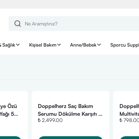
& Sağlık
Kişisel Bakım
Anne/Bebek
Sporcu Supp
iye Özü
Doppelherz Saç Bakım
Doppel
Yağı 50
Serumu Dökülme Karşıtı (7
Multivi
₺ 2,499.00
₺ 798.0
x 6 ml)