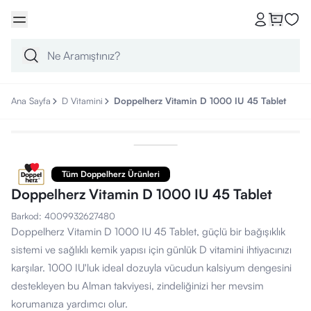
Ana Sayfa
D Vitamini
Doppelherz Vitamin D 1000 IU 45 Tablet
Tüm Doppelherz Ürünleri
Doppelherz Vitamin D 1000 IU 45 Tablet
Barkod
:
4009932627480
Doppelherz Vitamin D 1000 IU 45 Tablet, güçlü bir bağışıklık
sistemi ve sağlıklı kemik yapısı için günlük D vitamini ihtiyacınızı
karşılar. 1000 IU'luk ideal dozuyla vücudun kalsiyum dengesini
destekleyen bu Alman takviyesi, zindeliğinizi her mevsim
korumanıza yardımcı olur.