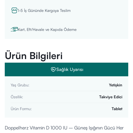
1-5 İş Gününde Kargoya Teslim
Kart, Eft/Havale ve Kapıda Ödeme
Ürün Bilgileri
Sağlık Uyarısı
Yaş Grubu
:
Yetişkin
Özellik
:
Takviye Edici
Ürün Formu
:
Tablet
Doppelherz Vitamin D 1000 IU – Güneş Işığının Gücü Her