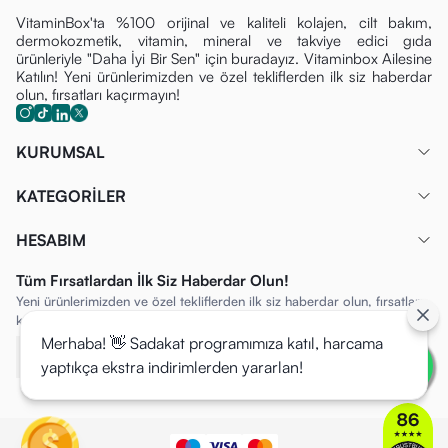
VitaminBox'ta %100 orijinal ve kaliteli kolajen, cilt bakım,
dermokozmetik, vitamin, mineral ve takviye edici gıda
ürünleriyle "Daha İyi Bir Sen" için buradayız. Vitaminbox Ailesine
Katılın! Yeni ürünlerimizden ve özel tekliflerden ilk siz haberdar
olun, fırsatları kaçırmayın!
KURUMSAL
KATEGORİLER
HESABIM
Tüm Fırsatlardan İlk Siz Haberdar Olun!
Yeni ürünlerimizden ve özel tekliflerden ilk siz haberdar olun, fırsatları
kaçırmayın!
Merhaba! 👋 Sadakat programımıza katıl, harcama
yaptıkça ekstra indirimlerden yararlan!