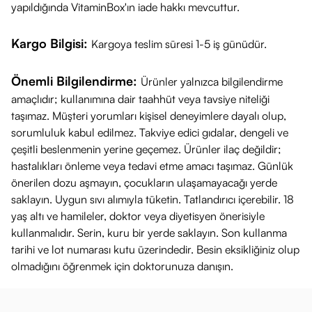
yapıldığında VitaminBox'ın iade hakkı mevcuttur.
Kargo Bilgisi:
Kargoya teslim süresi 1-5 iş günüdür.
Önemli Bilgilendirme:
Ürünler yalnızca bilgilendirme
amaçlıdır; kullanımına dair taahhüt veya tavsiye niteliği
taşımaz. Müşteri yorumları kişisel deneyimlere dayalı olup,
sorumluluk kabul edilmez. Takviye edici gıdalar, dengeli ve
çeşitli beslenmenin yerine geçemez. Ürünler ilaç değildir;
hastalıkları önleme veya tedavi etme amacı taşımaz. Günlük
önerilen dozu aşmayın, çocukların ulaşamayacağı yerde
saklayın. Uygun sıvı alımıyla tüketin. Tatlandırıcı içerebilir. 18
yaş altı ve hamileler, doktor veya diyetisyen önerisiyle
kullanmalıdır. Serin, kuru bir yerde saklayın. Son kullanma
tarihi ve lot numarası kutu üzerindedir. Besin eksikliğiniz olup
olmadığını öğrenmek için doktorunuza danışın.