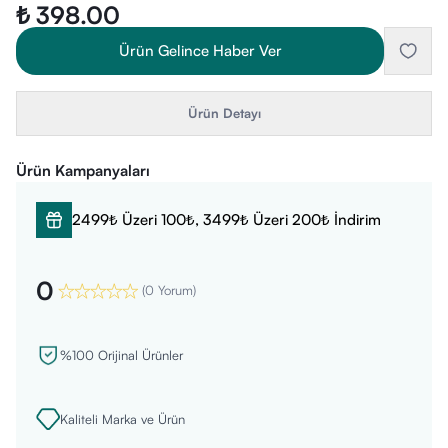
₺ 398.00
Ürün Gelince Haber Ver
Ürün Detayı
Ürün Kampanyaları
2499₺ Üzeri 100₺, 3499₺ Üzeri 200₺ İndirim
0
(
0 Yorum
)
%100 Orijinal Ürünler
Kaliteli Marka ve Ürün