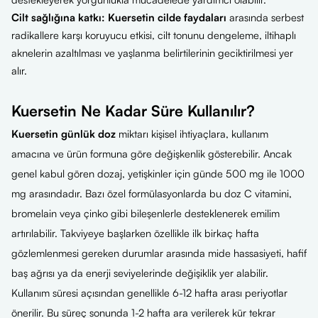
Cilt sağlığına katkı:
Kuersetin cilde faydaları
arasında serbest
radikallere karşı koruyucu etkisi, cilt tonunu dengeleme, iltihaplı
aknelerin azaltılması ve yaşlanma belirtilerinin geciktirilmesi yer
alır.
Kuersetin Ne Kadar Süre Kullanılır?
Kuersetin günlük doz
miktarı kişisel ihtiyaçlara, kullanım
amacına ve ürün formuna göre değişkenlik gösterebilir. Ancak
genel kabul gören dozaj, yetişkinler için günde 500 mg ile 1000
mg arasındadır. Bazı özel formülasyonlarda bu doz C vitamini,
bromelain veya çinko gibi bileşenlerle desteklenerek emilim
artırılabilir. Takviyeye başlarken özellikle ilk birkaç hafta
gözlemlenmesi gereken durumlar arasında mide hassasiyeti, hafif
baş ağrısı ya da enerji seviyelerinde değişiklik yer alabilir.
Kullanım süresi açısından genellikle 6-12 hafta arası periyotlar
önerilir. Bu süreç sonunda 1-2 hafta ara verilerek kür tekrar