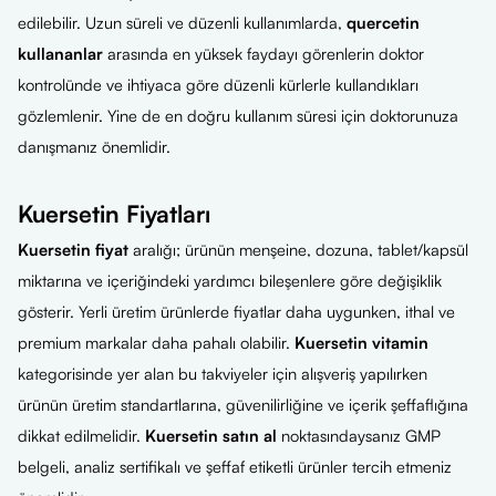
edilebilir. Uzun süreli ve düzenli kullanımlarda,
quercetin
kullananlar
arasında en yüksek faydayı görenlerin doktor
kontrolünde ve ihtiyaca göre düzenli kürlerle kullandıkları
gözlemlenir. Yine de en doğru kullanım süresi için doktorunuza
danışmanız önemlidir.
Kuersetin Fiyatları
Kuersetin fiyat
aralığı; ürünün menşeine, dozuna, tablet/kapsül
miktarına ve içeriğindeki yardımcı bileşenlere göre değişiklik
gösterir. Yerli üretim ürünlerde fiyatlar daha uygunken, ithal ve
premium markalar daha pahalı olabilir.
Kuersetin vitamin
kategorisinde yer alan bu takviyeler için alışveriş yapılırken
ürünün üretim standartlarına, güvenilirliğine ve içerik şeffaflığına
dikkat edilmelidir.
Kuersetin satın al
noktasındaysanız GMP
belgeli, analiz sertifikalı ve şeffaf etiketli ürünler tercih etmeniz