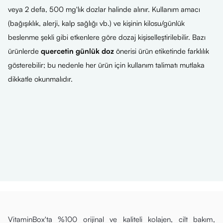
veya 2 defa, 500 mg'lık dozlar halinde alınır. Kullanım amacı
(bağışıklık, alerji, kalp sağlığı vb.) ve kişinin kilosu/günlük
beslenme şekli gibi etkenlere göre dozaj kişiselleştirilebilir. Bazı
ürünlerde
quercetin günlük doz
önerisi ürün etiketinde farklılık
gösterebilir; bu nedenle her ürün için kullanım talimatı mutlaka
dikkatle okunmalıdır.
VitaminBox'ta %100 orijinal ve kaliteli kolajen, cilt bakım,