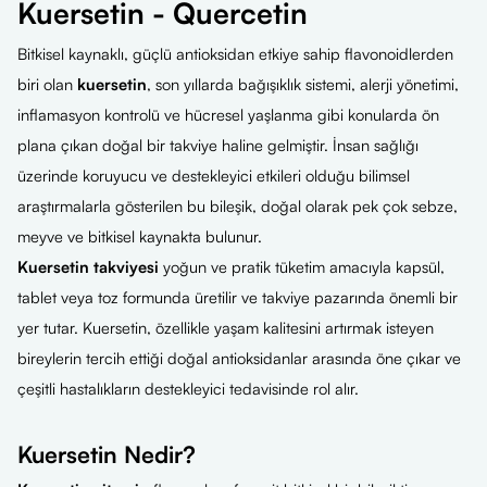
Kuersetin - Quercetin
Bitkisel kaynaklı, güçlü antioksidan etkiye sahip flavonoidlerden
biri olan
kuersetin
, son yıllarda bağışıklık sistemi, alerji yönetimi,
inflamasyon kontrolü ve hücresel yaşlanma gibi konularda ön
plana çıkan doğal bir takviye haline gelmiştir. İnsan sağlığı
üzerinde koruyucu ve destekleyici etkileri olduğu bilimsel
araştırmalarla gösterilen bu bileşik, doğal olarak pek çok sebze,
meyve ve bitkisel kaynakta bulunur.
Kuersetin takviyesi
yoğun ve pratik tüketim amacıyla kapsül,
tablet veya toz formunda üretilir ve takviye pazarında önemli bir
yer tutar. Kuersetin, özellikle yaşam kalitesini artırmak isteyen
bireylerin tercih ettiği doğal antioksidanlar arasında öne çıkar ve
çeşitli hastalıkların destekleyici tedavisinde rol alır.
Kuersetin Nedir?