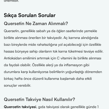
önemlidir.
Sıkça Sorulan Sorular
Quersetin Ne Zaman Alınmalı?
Quersetin, genellikle sabah ya da öğlen saatlerinde yemekle
birlikte alınması önerilen bir takviyedir. Aç karnına alındığında
bazı bireylerde mide rahatsızlığına yol açabileceği için özellikle
hassas bünyeye sahip olanların tok karna tüketmesi tavsiye edilir.
Antioksidan emilimini artırmak için C vitamini ile birlikte alınması
da faydalı olabilir. Özellikle alerji ya da inflamasyon gibi
durumlara karşı kullanılıyorsa belirtilerin yoğunlaştığı dönemden
birkaç hafta önce düzenli kullanıma başlamak daha etkili
sonuçlar verebilir.
Quersetin Takviye Nasıl Kullanılır?
Quercetin takviyesi
, gıda takviyesi olarak genellikle günde 1