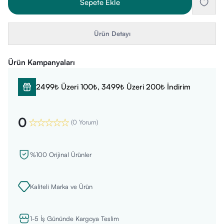
Sepete Ekle
Ürün Detayı
Ürün Kampanyaları
2499₺ Üzeri 100₺, 3499₺ Üzeri 200₺ İndirim
0
(
0 Yorum
)
%100 Orijinal Ürünler
Kaliteli Marka ve Ürün
1-5 İş Gününde Kargoya Teslim