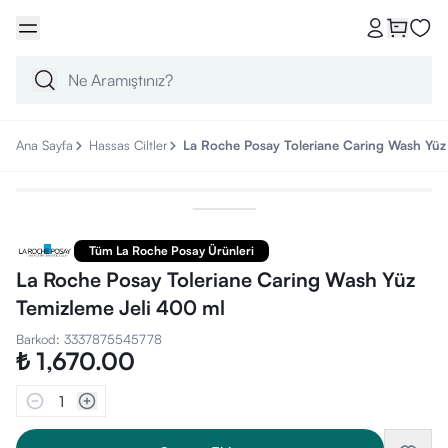
Ana Sayfa
Hassas Ciltler
La Roche Posay Toleriane Caring Wash Yüz
Tüm La Roche Posay Ürünleri
La Roche Posay Toleriane Caring Wash Yüz
Temizleme Jeli 400 ml
Barkod
:
3337875545778
₺ 1,670.00
1