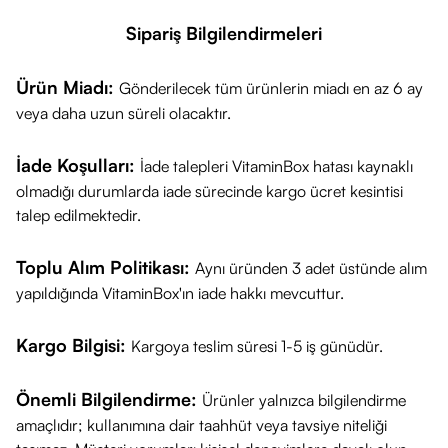
Güncel fiyat bilgisi için ürün sayfasını ziyaret edebilirsiniz.
Sipariş Bilgilendirmeleri
Sağlıklı günler dileriz!
Ürün Miadı:
Gönderilecek tüm ürünlerin miadı en az 6 ay
veya daha uzun süreli olacaktır.
İade Koşulları:
İade talepleri VitaminBox hatası kaynaklı
olmadığı durumlarda iade sürecinde kargo ücret kesintisi
talep edilmektedir.
Toplu Alım Politikası:
Aynı üründen 3 adet üstünde alım
yapıldığında VitaminBox'ın iade hakkı mevcuttur.
Kargo Bilgisi:
Kargoya teslim süresi 1-5 iş günüdür.
Önemli Bilgilendirme:
Ürünler yalnızca bilgilendirme
amaçlıdır; kullanımına dair taahhüt veya tavsiye niteliği