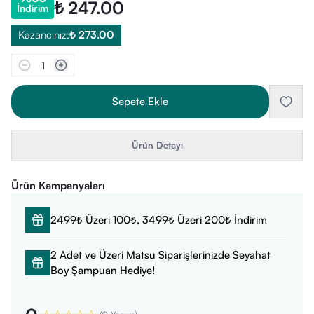
₺ 247.00
İndirim
Kazancınız:
₺ 273.00
1
Sepete Ekle
Ürün Detayı
Ürün Kampanyaları
2499₺ Üzeri 100₺, 3499₺ Üzeri 200₺ İndirim
2 Adet ve Üzeri Matsu Siparişlerinizde Seyahat
Boy Şampuan Hediye!