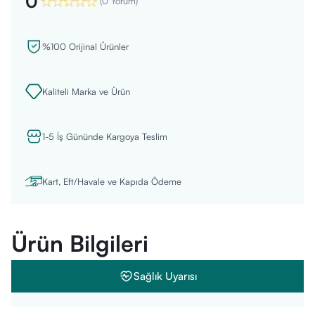
0
(
0 Yorum
)
%100 Orijinal Ürünler
Kaliteli Marka ve Ürün
1-5 İş Gününde Kargoya Teslim
Kart, Eft/Havale ve Kapıda Ödeme
Ürün Bilgileri
Sağlık Uyarısı