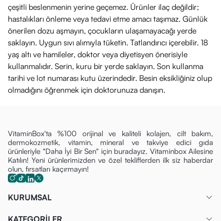
çeşitli beslenmenin yerine geçemez. Ürünler ilaç değildir;
hastalıkları önleme veya tedavi etme amacı taşımaz. Günlük
önerilen dozu aşmayın, çocukların ulaşamayacağı yerde
saklayın. Uygun sıvı alımıyla tüketin. Tatlandırıcı içerebilir. 18
yaş altı ve hamileler, doktor veya diyetisyen önerisiyle
kullanmalıdır. Serin, kuru bir yerde saklayın. Son kullanma
tarihi ve lot numarası kutu üzerindedir. Besin eksikliğiniz olup
olmadığını öğrenmek için doktorunuza danışın.
VitaminBox'ta %100 orijinal ve kaliteli kolajen, cilt bakım,
dermokozmetik, vitamin, mineral ve takviye edici gıda
ürünleriyle "Daha İyi Bir Sen" için buradayız. Vitaminbox Ailesine
Katılın! Yeni ürünlerimizden ve özel tekliflerden ilk siz haberdar
olun, fırsatları kaçırmayın!
KURUMSAL
KATEGORİLER