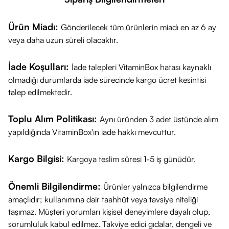
Ürün Miadı:
Gönderilecek tüm ürünlerin miadı en az 6 ay
veya daha uzun süreli olacaktır.
İade Koşulları:
İade talepleri VitaminBox hatası kaynaklı
olmadığı durumlarda iade sürecinde kargo ücret kesintisi
talep edilmektedir.
Toplu Alım Politikası:
Aynı üründen 3 adet üstünde alım
yapıldığında VitaminBox'ın iade hakkı mevcuttur.
Kargo Bilgisi:
Kargoya teslim süresi 1-5 iş günüdür.
Önemli Bilgilendirme:
Ürünler yalnızca bilgilendirme
amaçlıdır; kullanımına dair taahhüt veya tavsiye niteliği
taşımaz. Müşteri yorumları kişisel deneyimlere dayalı olup,
sorumluluk kabul edilmez. Takviye edici gıdalar, dengeli ve