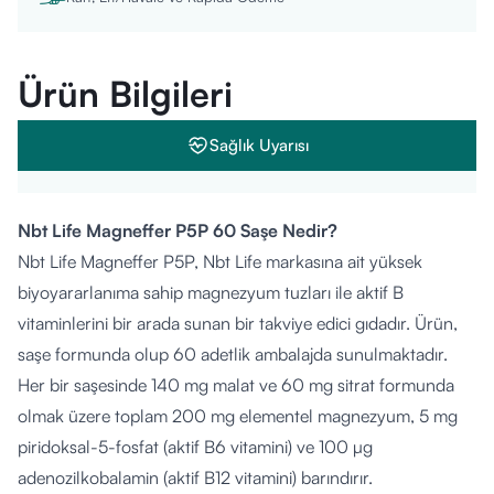
Ürün Bilgileri
Sağlık Uyarısı
Nbt Life Magneffer P5P 60 Saşe Nedir?
Nbt Life Magneffer P5P, Nbt Life markasına ait yüksek
biyoyararlanıma sahip magnezyum tuzları ile aktif B
vitaminlerini bir arada sunan bir takviye edici gıdadır. Ürün,
saşe formunda olup 60 adetlik ambalajda sunulmaktadır.
Her bir saşesinde 140 mg malat ve 60 mg sitrat formunda
olmak üzere toplam 200 mg elementel magnezyum, 5 mg
piridoksal-5-fosfat (aktif B6 vitamini) ve 100 µg
adenozilkobalamin (aktif B12 vitamini) barındırır.