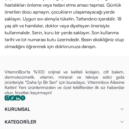
hastalıkları önleme veya tedavi etme amacı taşımaz. Günlük
önerilen dozu aşmayın, çocukların ulaşamayacağı yerde
saklayın. Uygun sıvı alımıyla tüketin. Tatlandırıcı içerebilir. 18
yaş altı ve hamileler, doktor veya diyetisyen önerisiyle
kullanmalıdır. Serin, kuru bir yerde saklayın. Son kullanma
tarihi ve lot numarası kutu üzerindedir. Besin eksikliğiniz olup
olmadığını öğrenmek için doktorunuza danışın.
VitaminBox'ta %100 orijinal ve kaliteli kolajen, cilt bakım,
dermokozmetik, vitamin, mineral ve takviye edici gıda
ürünleriyle "Daha İyi Bir Sen" için buradayız. Vitaminbox Ailesine
Katılın! Yeni ürünlerimizden ve özel tekliflerden ilk siz haberdar
olun, fırsatları kaçırmayın!
KURUMSAL
KATEGORİLER