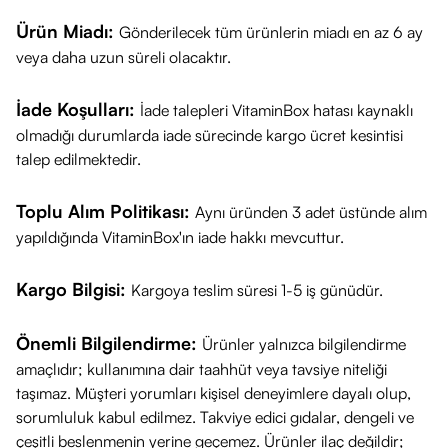
Ürün Miadı:
Gönderilecek tüm ürünlerin miadı en az 6 ay
veya daha uzun süreli olacaktır.
İade Koşulları:
İade talepleri VitaminBox hatası kaynaklı
olmadığı durumlarda iade sürecinde kargo ücret kesintisi
talep edilmektedir.
Toplu Alım Politikası:
Aynı üründen 3 adet üstünde alım
yapıldığında VitaminBox'ın iade hakkı mevcuttur.
Kargo Bilgisi:
Kargoya teslim süresi 1-5 iş günüdür.
Önemli Bilgilendirme:
Ürünler yalnızca bilgilendirme
amaçlıdır; kullanımına dair taahhüt veya tavsiye niteliği
taşımaz. Müşteri yorumları kişisel deneyimlere dayalı olup,
sorumluluk kabul edilmez. Takviye edici gıdalar, dengeli ve
çeşitli beslenmenin yerine geçemez. Ürünler ilaç değildir;