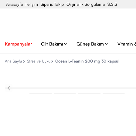
Anasayfa
İletişim
Sipariş Takip
Orijinallik Sorgulama
S.S.S
Kampanyalar
Cilt Bakımı
Güneş Bakım
Vitamin 
Ana Sayfa
Stres ve Uyku
Ocean L-Teanin 200 mg 30 kapsül