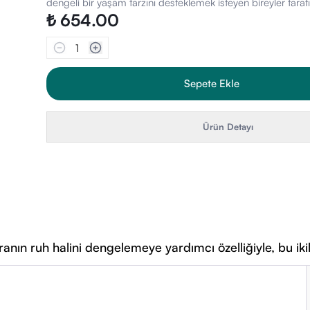
dengeli bir yaşam tarzını desteklemek isteyen bireyler tarafın
₺ 654.00
1
Sepete Ekle
Ürün Detayı
afranın ruh halini dengelemeye yardımcı özelliğiyle, bu ik