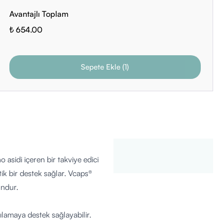
Avantajlı Toplam
₺ 654.00
Sepete Ekle
(
1
)
asidi içeren bir takviye edici
ik bir destek sağlar. Vcaps®
undur.
lamaya destek sağlayabilir.