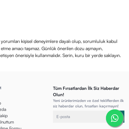
ri yorumları kişisel deneyimlere dayalı olup, sorumluluk kabul
avi etme amacı taşımaz. Günlük önerilen dozu aşmayın,
etisyen önerisiyle kullanmalıdır. Serin, kuru bir yerde saklayın.
M
Tüm Fırsatlardan İlk Siz Haberdar
Olun!
Yeni ürünlerimizden ve özel tekliflerden ilk
p
siz haberdar olun, fırsatları kaçırmayın!
zda
Takip
 Unuttum
ilme Formu