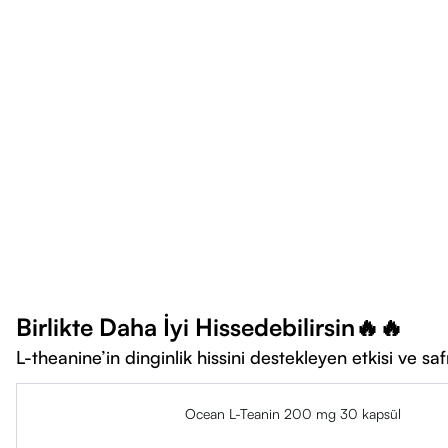
Birlikte Daha İyi Hissedebilirsin🔥🔥
L-theanine’in dinginlik hissini destekleyen etkisi ve s
Ocean L-Teanin 200 mg 30 kapsül