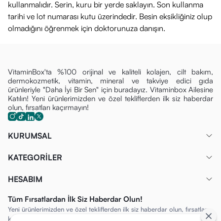
kullanmalıdır. Serin, kuru bir yerde saklayın. Son kullanma
tarihi ve lot numarası kutu üzerindedir. Besin eksikliğiniz olup
olmadığını öğrenmek için doktorunuza danışın.
VitaminBox'ta %100 orijinal ve kaliteli kolajen, cilt bakım,
dermokozmetik, vitamin, mineral ve takviye edici gıda
ürünleriyle "Daha İyi Bir Sen" için buradayız. Vitaminbox Ailesine
Katılın! Yeni ürünlerimizden ve özel tekliflerden ilk siz haberdar
olun, fırsatları kaçırmayın!
KURUMSAL
KATEGORİLER
HESABIM
Tüm Fırsatlardan İlk Siz Haberdar Olun!
Yeni ürünlerimizden ve özel tekliflerden ilk siz haberdar olun, fırsatları
kaçırmayın!