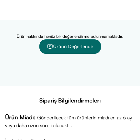
Dövme veya kalıcı makyajlı bölgelerini güneşten
korumak isteyenler.
Ürün hakkında henüz bir değerlendirme bulunmamaktadır.
Ürünü Değerlendir
Sipariş Bilgilendirmeleri
Ürün Miadı:
Gönderilecek tüm ürünlerin miadı en az 6 ay
veya daha uzun süreli olacaktır.