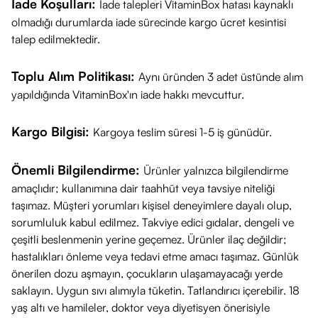
İade Koşulları:
İade talepleri VitaminBox hatası kaynaklı
olmadığı durumlarda iade sürecinde kargo ücret kesintisi
talep edilmektedir.
Toplu Alım Politikası:
Aynı üründen 3 adet üstünde alım
yapıldığında VitaminBox'ın iade hakkı mevcuttur.
Kargo Bilgisi:
Kargoya teslim süresi 1-5 iş günüdür.
Önemli Bilgilendirme:
Ürünler yalnızca bilgilendirme
amaçlıdır; kullanımına dair taahhüt veya tavsiye niteliği
taşımaz. Müşteri yorumları kişisel deneyimlere dayalı olup,
sorumluluk kabul edilmez. Takviye edici gıdalar, dengeli ve
çeşitli beslenmenin yerine geçemez. Ürünler ilaç değildir;
hastalıkları önleme veya tedavi etme amacı taşımaz. Günlük
önerilen dozu aşmayın, çocukların ulaşamayacağı yerde
saklayın. Uygun sıvı alımıyla tüketin. Tatlandırıcı içerebilir. 18
yaş altı ve hamileler, doktor veya diyetisyen önerisiyle