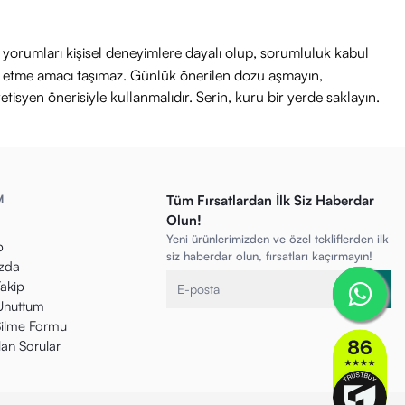
ri yorumları kişisel deneyimlere dayalı olup, sorumluluk kabul
avi etme amacı taşımaz. Günlük önerilen dozu aşmayın,
etisyen önerisiyle kullanmalıdır. Serin, kuru bir yerde saklayın.
M
Tüm Fırsatlardan İlk Siz Haberdar
Olun!
Yeni ürünlerimizden ve özel tekliflerden ilk
p
siz haberdar olun, fırsatları kaçırmayın!
zda
Takip
 Unuttum
ilme Formu
lan Sorular