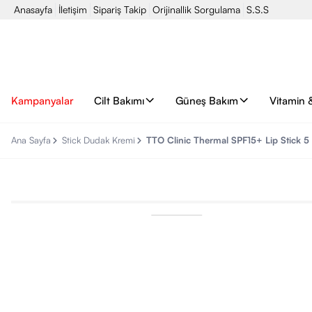
Anasayfa
İletişim
Sipariş Takip
Orijinallik Sorgulama
S.S.S
Kampanyalar
Cilt Bakımı
Güneş Bakım
Vitamin 
Ana Sayfa
Stick Dudak Kremi
TTO Clinic Thermal SPF15+ Lip Stick 5