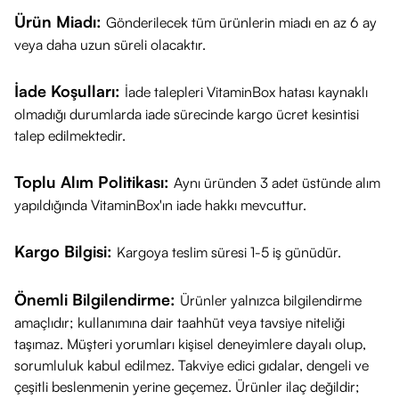
Ürün Miadı:
Gönderilecek tüm ürünlerin miadı en az 6 ay
veya daha uzun süreli olacaktır.
İade Koşulları:
İade talepleri VitaminBox hatası kaynaklı
olmadığı durumlarda iade sürecinde kargo ücret kesintisi
talep edilmektedir.
Toplu Alım Politikası:
Aynı üründen 3 adet üstünde alım
yapıldığında VitaminBox'ın iade hakkı mevcuttur.
Kargo Bilgisi:
Kargoya teslim süresi 1-5 iş günüdür.
Önemli Bilgilendirme:
Ürünler yalnızca bilgilendirme
amaçlıdır; kullanımına dair taahhüt veya tavsiye niteliği
taşımaz. Müşteri yorumları kişisel deneyimlere dayalı olup,
sorumluluk kabul edilmez. Takviye edici gıdalar, dengeli ve
çeşitli beslenmenin yerine geçemez. Ürünler ilaç değildir;