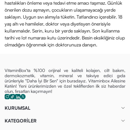
hastalıkları önleme veya tedavi etme amacı taşımaz. Günlük
önerilen dozu aşmayın, çocukların ulaşamayacağı yerde
saklayın. Uygun sıvı alımıyla tüketin. Tatlandırıcı içerebilir. 18
yaş altı ve hamileler, doktor veya diyetisyen önerisiyle
kullanmalıdır. Serin, kuru bir yerde saklayın. Son kullanma
tarihi ve lot numarası kutu üzerindedir. Besin eksikliğiniz olup
olmadığını öğrenmek için doktorunuza danışın.
VitaminBox'ta %100 orijinal ve kaliteli kolajen, cilt bakım,
dermokozmetik, vitamin, mineral ve takviye edici gıda
ürünleriyle "Daha İyi Bir Sen" için buradayız. Vitaminbox Ailesine
Katılın! Yeni ürünlerimizden ve özel tekliflerden ilk siz haberdar
olun, fırsatları kaçırmayın!
KURUMSAL
KATEGORİLER