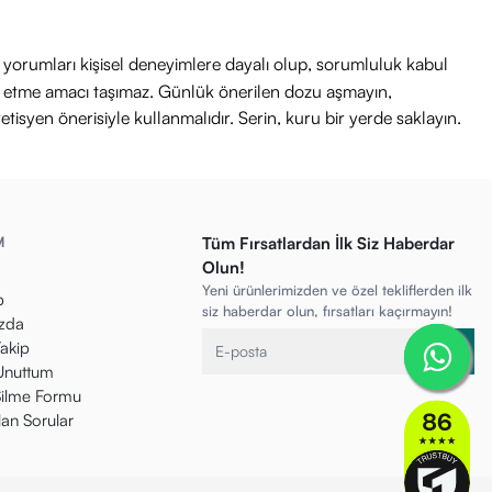
ri yorumları kişisel deneyimlere dayalı olup, sorumluluk kabul
avi etme amacı taşımaz. Günlük önerilen dozu aşmayın,
etisyen önerisiyle kullanmalıdır. Serin, kuru bir yerde saklayın.
M
Tüm Fırsatlardan İlk Siz Haberdar
Olun!
Yeni ürünlerimizden ve özel tekliflerden ilk
p
siz haberdar olun, fırsatları kaçırmayın!
zda
Takip
 Unuttum
ilme Formu
lan Sorular