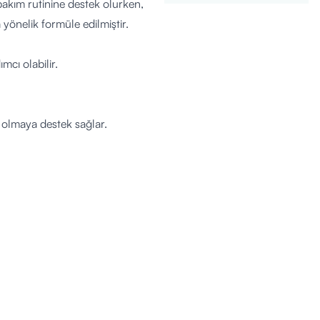
 bakım rutinine destek olurken,
önelik formüle edilmiştir.
cı olabilir.
 olmaya destek sağlar.