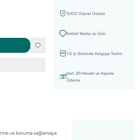
%100 Orijinal Ürünler
Kaliteli Marka ve Ürün
1-5 İş Gününde Kargoya Teslim
Kart, Eft/Havale ve Kapıda
Ödeme
ndirme ve koruma sağlamaya