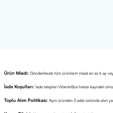
Ürün Miadı:
Gönderilecek tüm ürünlerin miadı en az 6 ay vey
İade Koşulları:
İade talepleri VitaminBox hatası kaynaklı olm
Toplu Alım Politikası:
Aynı üründen 3 adet üstünde alım yap