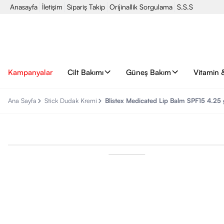
Anasayfa
İletişim
Sipariş Takip
Orijinallik Sorgulama
S.S.S
Kampanyalar
Cilt Bakımı
Güneş Bakım
Vitamin 
Ana Sayfa
Stick Dudak Kremi
Blistex Medicated Lip Balm SPF15 4.25 