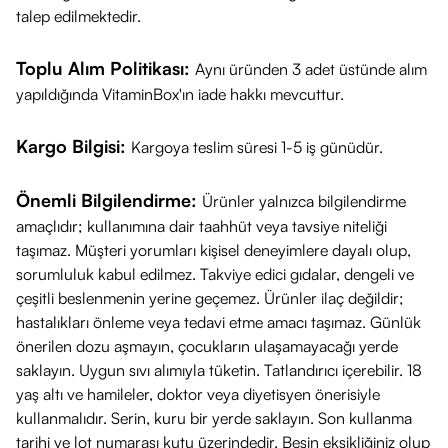
talep edilmektedir.
Toplu Alım Politikası:
Aynı üründen 3 adet üstünde alım
yapıldığında VitaminBox'ın iade hakkı mevcuttur.
Kargo Bilgisi:
Kargoya teslim süresi 1-5 iş günüdür.
Önemli Bilgilendirme:
Ürünler yalnızca bilgilendirme
amaçlıdır; kullanımına dair taahhüt veya tavsiye niteliği
taşımaz. Müşteri yorumları kişisel deneyimlere dayalı olup,
sorumluluk kabul edilmez. Takviye edici gıdalar, dengeli ve
çeşitli beslenmenin yerine geçemez. Ürünler ilaç değildir;
hastalıkları önleme veya tedavi etme amacı taşımaz. Günlük
önerilen dozu aşmayın, çocukların ulaşamayacağı yerde
saklayın. Uygun sıvı alımıyla tüketin. Tatlandırıcı içerebilir. 18
yaş altı ve hamileler, doktor veya diyetisyen önerisiyle
kullanmalıdır. Serin, kuru bir yerde saklayın. Son kullanma
tarihi ve lot numarası kutu üzerindedir. Besin eksikliğiniz olup