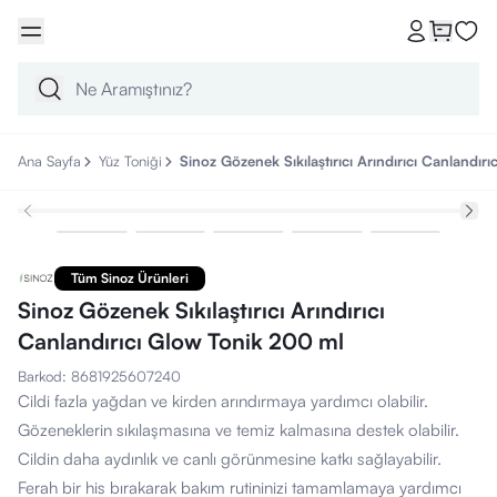
Ana Sayfa
Yüz Toniği
Sinoz Gözenek Sıkılaştırıcı Arındırıcı Canlandır
Tüm Sinoz Ürünleri
Sinoz Gözenek Sıkılaştırıcı Arındırıcı
Canlandırıcı Glow Tonik 200 ml
Barkod
:
8681925607240
Cildi fazla yağdan ve kirden arındırmaya yardımcı olabilir.
Gözeneklerin sıkılaşmasına ve temiz kalmasına destek olabilir.
Cildin daha aydınlık ve canlı görünmesine katkı sağlayabilir.
Ferah bir his bırakarak bakım rutininizi tamamlamaya yardımcı