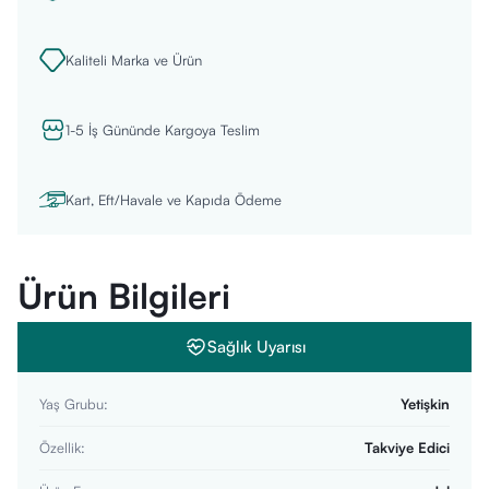
Kaliteli Marka ve Ürün
1-5 İş Gününde Kargoya Teslim
Kart, Eft/Havale ve Kapıda Ödeme
Ürün Bilgileri
Sağlık Uyarısı
Yaş Grubu
:
Yetişkin
Özellik
:
Takviye Edici