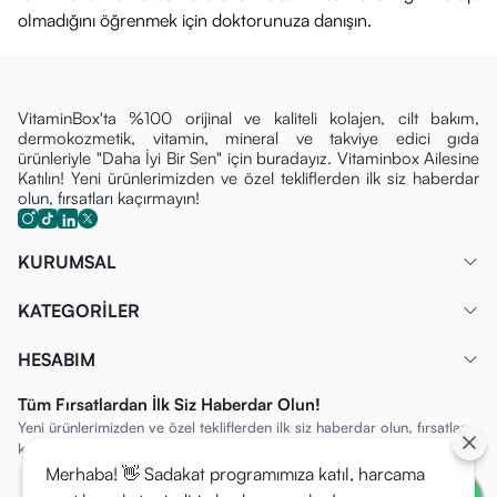
olmadığını öğrenmek için doktorunuza danışın.
VitaminBox'ta %100 orijinal ve kaliteli kolajen, cilt bakım,
dermokozmetik, vitamin, mineral ve takviye edici gıda
ürünleriyle "Daha İyi Bir Sen" için buradayız. Vitaminbox Ailesine
Katılın! Yeni ürünlerimizden ve özel tekliflerden ilk siz haberdar
olun, fırsatları kaçırmayın!
KURUMSAL
KATEGORİLER
HESABIM
Tüm Fırsatlardan İlk Siz Haberdar Olun!
Yeni ürünlerimizden ve özel tekliflerden ilk siz haberdar olun, fırsatları
kaçırmayın!
Merhaba! 👋 Sadakat programımıza katıl, harcama