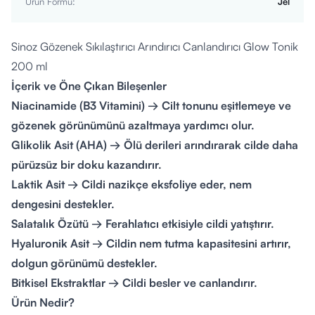
Ürün Formu
:
Jel
Sinoz Gözenek Sıkılaştırıcı Arındırıcı Canlandırıcı Glow Tonik
200 ml
İçerik ve Öne Çıkan Bileşenler
Niacinamide (B3 Vitamini)
→ Cilt tonunu eşitlemeye ve
gözenek görünümünü azaltmaya yardımcı olur.
Glikolik Asit (AHA)
→ Ölü derileri arındırarak cilde daha
pürüzsüz bir doku kazandırır.
Laktik Asit
→ Cildi nazikçe eksfoliye eder, nem
dengesini destekler.
Salatalık Özütü
→ Ferahlatıcı etkisiyle cildi yatıştırır.
Hyaluronik Asit
→ Cildin nem tutma kapasitesini artırır,
dolgun görünümü destekler.
Bitkisel Ekstraktlar
→ Cildi besler ve canlandırır.
Ürün Nedir?