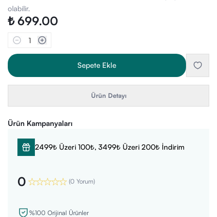
olabilir.
₺ 699.00
1
Sepete Ekle
Ürün Detayı
Ürün Kampanyaları
2499₺ Üzeri 100₺, 3499₺ Üzeri 200₺ İndirim
0
(
0 Yorum
)
%100 Orijinal Ürünler