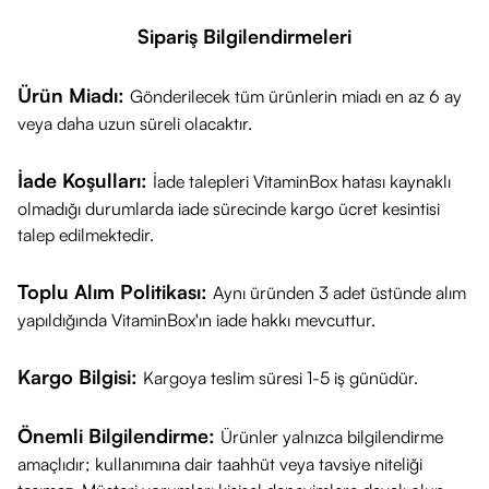
Sipariş Bilgilendirmeleri
Ürün Miadı:
Gönderilecek tüm ürünlerin miadı en az 6 ay
veya daha uzun süreli olacaktır.
İade Koşulları:
İade talepleri VitaminBox hatası kaynaklı
olmadığı durumlarda iade sürecinde kargo ücret kesintisi
talep edilmektedir.
Toplu Alım Politikası:
Aynı üründen 3 adet üstünde alım
yapıldığında VitaminBox'ın iade hakkı mevcuttur.
Kargo Bilgisi:
Kargoya teslim süresi 1-5 iş günüdür.
Önemli Bilgilendirme:
Ürünler yalnızca bilgilendirme
amaçlıdır; kullanımına dair taahhüt veya tavsiye niteliği