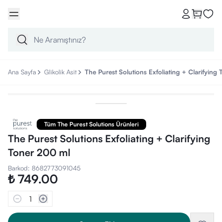
Ana Sayfa
Glikolik Asit
The Purest Solutions Exfoliating + Clarifying
Tüm The Purest Solutions Ürünleri
The Purest Solutions Exfoliating + Clarifying
Toner 200 ml
Barkod
:
8682773091045
₺ 749.00
1