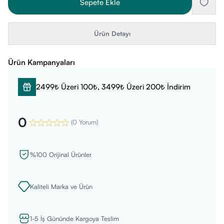
Sepete Ekle
Ürün Detayı
Ürün Kampanyaları
2499₺ Üzeri 100₺, 3499₺ Üzeri 200₺ İndirim
0
(
0 Yorum
)
%100 Orijinal Ürünler
Kaliteli Marka ve Ürün
1-5 İş Gününde Kargoya Teslim