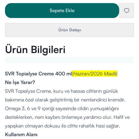
Sepete Ekle
Ürün Detayı
Ürün Bilgileri
SVR Topialyse Creme 400 ml
(Haziran/2026 Miadlı)
Ne İşe Yarar?
SVR Topialyse Creme, kuru ve hassas ciltlerin günlük
bakımına özel olarak geliştirilmiş bir nemlendirici kremdir.
Omega 3, 6 ve 9 içeriği sayesinde cildin yumuşaklığını
desteklerken, nem kaybını önlemeye yardımcı olur. Hafif ve
yapışkan olmayan dokusu ile ciltte rahatlık hissi sağlar.
Kullanım Alanı