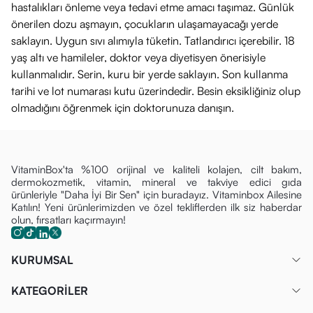
hastalıkları önleme veya tedavi etme amacı taşımaz. Günlük
önerilen dozu aşmayın, çocukların ulaşamayacağı yerde
saklayın. Uygun sıvı alımıyla tüketin. Tatlandırıcı içerebilir. 18
yaş altı ve hamileler, doktor veya diyetisyen önerisiyle
kullanmalıdır. Serin, kuru bir yerde saklayın. Son kullanma
tarihi ve lot numarası kutu üzerindedir. Besin eksikliğiniz olup
olmadığını öğrenmek için doktorunuza danışın.
VitaminBox'ta %100 orijinal ve kaliteli kolajen, cilt bakım,
dermokozmetik, vitamin, mineral ve takviye edici gıda
ürünleriyle "Daha İyi Bir Sen" için buradayız. Vitaminbox Ailesine
Katılın! Yeni ürünlerimizden ve özel tekliflerden ilk siz haberdar
olun, fırsatları kaçırmayın!
KURUMSAL
KATEGORİLER