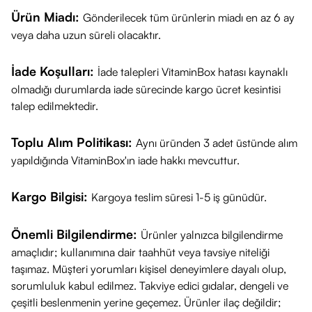
Ürün Miadı:
Gönderilecek tüm ürünlerin miadı en az 6 ay
veya daha uzun süreli olacaktır.
İade Koşulları:
İade talepleri VitaminBox hatası kaynaklı
olmadığı durumlarda iade sürecinde kargo ücret kesintisi
talep edilmektedir.
Toplu Alım Politikası:
Aynı üründen 3 adet üstünde alım
yapıldığında VitaminBox'ın iade hakkı mevcuttur.
Kargo Bilgisi:
Kargoya teslim süresi 1-5 iş günüdür.
Önemli Bilgilendirme:
Ürünler yalnızca bilgilendirme
amaçlıdır; kullanımına dair taahhüt veya tavsiye niteliği
taşımaz. Müşteri yorumları kişisel deneyimlere dayalı olup,
sorumluluk kabul edilmez. Takviye edici gıdalar, dengeli ve
çeşitli beslenmenin yerine geçemez. Ürünler ilaç değildir;