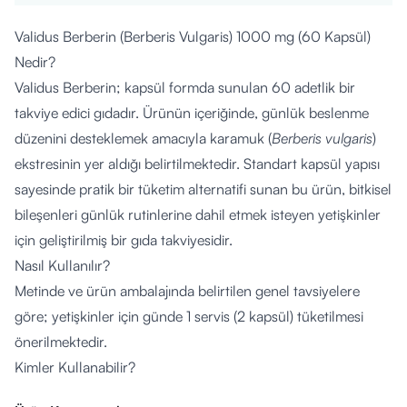
Validus Berberin (Berberis Vulgaris) 1000 mg (60 Kapsül)
Nedir?
Validus Berberin; kapsül formda sunulan 60 adetlik bir
takviye edici gıdadır. Ürünün içeriğinde, günlük beslenme
düzenini desteklemek amacıyla karamuk (
Berberis vulgaris
)
ekstresinin yer aldığı belirtilmektedir. Standart kapsül yapısı
sayesinde pratik bir tüketim alternatifi sunan bu ürün, bitkisel
bileşenleri günlük rutinlerine dahil etmek isteyen yetişkinler
için geliştirilmiş bir gıda takviyesidir.
Nasıl Kullanılır?
Metinde ve ürün ambalajında belirtilen genel tavsiyelere
göre; yetişkinler için günde 1 servis (2 kapsül) tüketilmesi
önerilmektedir.
Kimler Kullanabilir?
Validus Berberin 1000 mg 60 Kapsül, içeriğindeki bitkisel