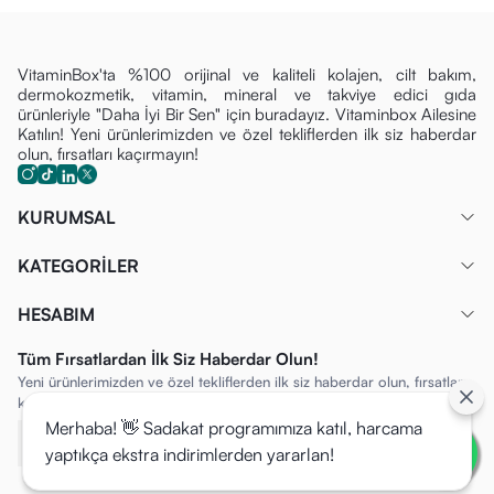
VitaminBox'ta %100 orijinal ve kaliteli kolajen, cilt bakım,
dermokozmetik, vitamin, mineral ve takviye edici gıda
ürünleriyle "Daha İyi Bir Sen" için buradayız. Vitaminbox Ailesine
Katılın! Yeni ürünlerimizden ve özel tekliflerden ilk siz haberdar
olun, fırsatları kaçırmayın!
KURUMSAL
KATEGORİLER
HESABIM
Tüm Fırsatlardan İlk Siz Haberdar Olun!
Yeni ürünlerimizden ve özel tekliflerden ilk siz haberdar olun, fırsatları
kaçırmayın!
Merhaba! 👋 Sadakat programımıza katıl, harcama
yaptıkça ekstra indirimlerden yararlan!