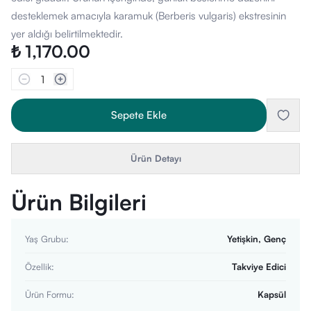
desteklemek amacıyla karamuk (Berberis vulgaris) ekstresinin
yer aldığı belirtilmektedir.
₺ 1,170.00
1
Sepete Ekle
Ürün Detayı
Ürün Bilgileri
Yaş Grubu
:
Yetişkin, Genç
Özellik
:
Takviye Edici
Ürün Formu
:
Kapsül