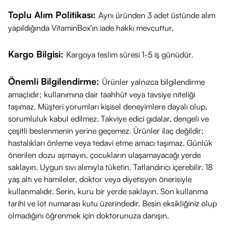
Toplu Alım Politikası:
Aynı üründen 3 adet üstünde alım
yapıldığında VitaminBox'ın iade hakkı mevcuttur.
Kargo Bilgisi:
Kargoya teslim süresi 1-5 iş günüdür.
Önemli Bilgilendirme:
Ürünler yalnızca bilgilendirme
amaçlıdır; kullanımına dair taahhüt veya tavsiye niteliği
taşımaz. Müşteri yorumları kişisel deneyimlere dayalı olup,
sorumluluk kabul edilmez. Takviye edici gıdalar, dengeli ve
çeşitli beslenmenin yerine geçemez. Ürünler ilaç değildir;
hastalıkları önleme veya tedavi etme amacı taşımaz. Günlük
önerilen dozu aşmayın, çocukların ulaşamayacağı yerde
saklayın. Uygun sıvı alımıyla tüketin. Tatlandırıcı içerebilir. 18
yaş altı ve hamileler, doktor veya diyetisyen önerisiyle
kullanmalıdır. Serin, kuru bir yerde saklayın. Son kullanma
tarihi ve lot numarası kutu üzerindedir. Besin eksikliğiniz olup
olmadığını öğrenmek için doktorunuza danışın.