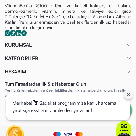
VitaminBox'ta %100 orijinal ve kaliteli kolajen, cilt bakım,
dermokozmetik, vitamin, mineral ve takviye edici gıda
ürünleriyle "Daha İyi Bir Sen" için buradayız. Vitaminbox Ailesine
Katılın! Yeni ürünlerimizden ve özel tekliflerden ilk siz haberdar
olun, fırsatları kaçırmayın!
KURUMSAL
KATEGORİLER
HESABIM
Tüm Fırsatlardan İlk Siz Haberdar Olun!
Yeni ürünlerimizden ve özel tekliflerden ilk siz haberdar olun, fırsatları
kaçırmayın!
Merhaba! 👋 Sadakat programımıza katıl, harcama
yaptıkça ekstra indirimlerden yararlan!