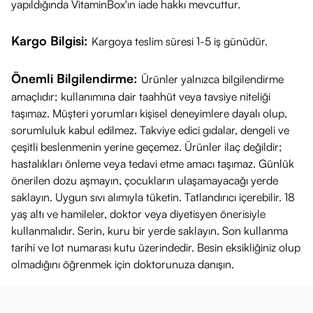
yapıldığında VitaminBox'ın iade hakkı mevcuttur.
Kargo Bilgisi:
Kargoya teslim süresi 1-5 iş günüdür.
Önemli Bilgilendirme:
Ürünler yalnızca bilgilendirme
amaçlıdır; kullanımına dair taahhüt veya tavsiye niteliği
taşımaz. Müşteri yorumları kişisel deneyimlere dayalı olup,
sorumluluk kabul edilmez. Takviye edici gıdalar, dengeli ve
çeşitli beslenmenin yerine geçemez. Ürünler ilaç değildir;
hastalıkları önleme veya tedavi etme amacı taşımaz. Günlük
önerilen dozu aşmayın, çocukların ulaşamayacağı yerde
saklayın. Uygun sıvı alımıyla tüketin. Tatlandırıcı içerebilir. 18
yaş altı ve hamileler, doktor veya diyetisyen önerisiyle
kullanmalıdır. Serin, kuru bir yerde saklayın. Son kullanma
tarihi ve lot numarası kutu üzerindedir. Besin eksikliğiniz olup
olmadığını öğrenmek için doktorunuza danışın.