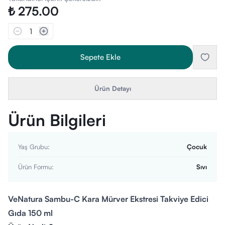
₺ 275.00
1
Sepete Ekle
Ürün Detayı
Ürün Bilgileri
Yaş Grubu
:
Çocuk
Ürün Formu
:
Sıvı
VeNatura Sambu-C Kara Mürver Ekstresi Takviye Edici
Gıda 150 ml