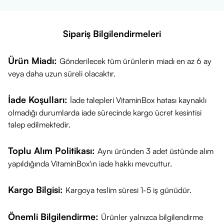
Sipariş Bilgilendirmeleri
Ürün Miadı:
Gönderilecek tüm ürünlerin miadı en az 6 ay
veya daha uzun süreli olacaktır.
İade Koşulları:
İade talepleri VitaminBox hatası kaynaklı
olmadığı durumlarda iade sürecinde kargo ücret kesintisi
talep edilmektedir.
Toplu Alım Politikası:
Aynı üründen 3 adet üstünde alım
yapıldığında VitaminBox'ın iade hakkı mevcuttur.
Kargo Bilgisi:
Kargoya teslim süresi 1-5 iş günüdür.
Önemli Bilgilendirme:
Ürünler yalnızca bilgilendirme