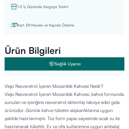
1-5 İş Gününde Kargoya Teslim
Kart, Eft/Havale ve Kapıda Ödeme
Ürün Bilgileri
Sağlık Uyarısı
Viejo Resveratrol İçeren Mozambik Kahvesi Nedir?
Viejo Resveratrol İçeren Mozambik Kahvesi, kahve formunda
sunulan ve içeriğine resveratrol eklenmiş takviye edici gıda
ürünüdür. Günlük kahve tüketim alışkanlıklarına uygun
şekilde hazırlanmıştır. Toz form yapısı sayesinde sıcak su ile
hazırlanarak tüketilir. Ev ve ofis kullanımına uygun ambalaj