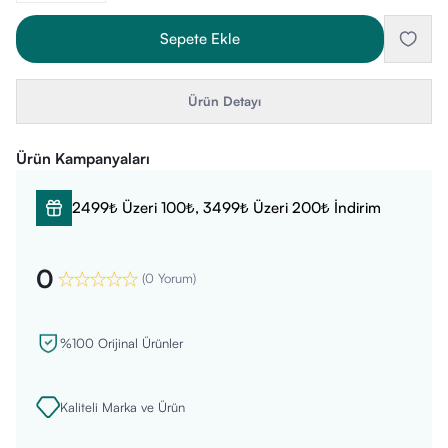
Sepete Ekle
Ürün Detayı
Ürün Kampanyaları
2499₺ Üzeri 100₺, 3499₺ Üzeri 200₺ İndirim
0
(
0 Yorum
)
%100 Orijinal Ürünler
Kaliteli Marka ve Ürün