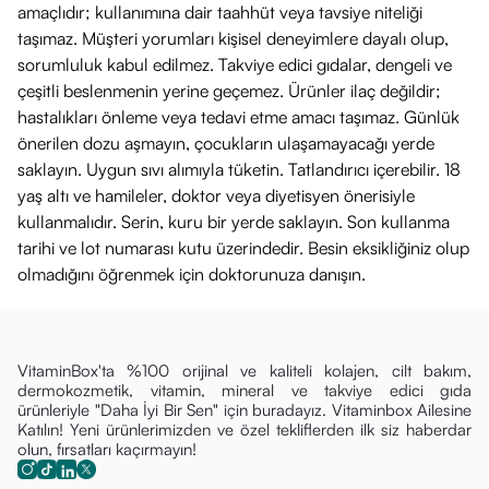
amaçlıdır; kullanımına dair taahhüt veya tavsiye niteliği
taşımaz. Müşteri yorumları kişisel deneyimlere dayalı olup,
sorumluluk kabul edilmez. Takviye edici gıdalar, dengeli ve
çeşitli beslenmenin yerine geçemez. Ürünler ilaç değildir;
hastalıkları önleme veya tedavi etme amacı taşımaz. Günlük
önerilen dozu aşmayın, çocukların ulaşamayacağı yerde
saklayın. Uygun sıvı alımıyla tüketin. Tatlandırıcı içerebilir. 18
yaş altı ve hamileler, doktor veya diyetisyen önerisiyle
kullanmalıdır. Serin, kuru bir yerde saklayın. Son kullanma
tarihi ve lot numarası kutu üzerindedir. Besin eksikliğiniz olup
olmadığını öğrenmek için doktorunuza danışın.
VitaminBox'ta %100 orijinal ve kaliteli kolajen, cilt bakım,
dermokozmetik, vitamin, mineral ve takviye edici gıda
ürünleriyle "Daha İyi Bir Sen" için buradayız. Vitaminbox Ailesine
Katılın! Yeni ürünlerimizden ve özel tekliflerden ilk siz haberdar
olun, fırsatları kaçırmayın!