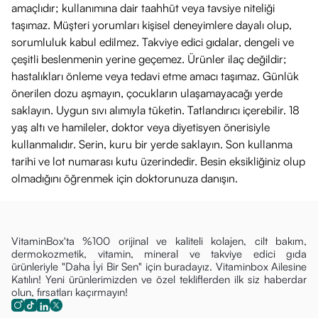
amaçlıdır; kullanımına dair taahhüt veya tavsiye niteliği
taşımaz. Müşteri yorumları kişisel deneyimlere dayalı olup,
sorumluluk kabul edilmez. Takviye edici gıdalar, dengeli ve
çeşitli beslenmenin yerine geçemez. Ürünler ilaç değildir;
hastalıkları önleme veya tedavi etme amacı taşımaz. Günlük
önerilen dozu aşmayın, çocukların ulaşamayacağı yerde
saklayın. Uygun sıvı alımıyla tüketin. Tatlandırıcı içerebilir. 18
yaş altı ve hamileler, doktor veya diyetisyen önerisiyle
kullanmalıdır. Serin, kuru bir yerde saklayın. Son kullanma
tarihi ve lot numarası kutu üzerindedir. Besin eksikliğiniz olup
olmadığını öğrenmek için doktorunuza danışın.
VitaminBox'ta %100 orijinal ve kaliteli kolajen, cilt bakım,
dermokozmetik, vitamin, mineral ve takviye edici gıda
ürünleriyle "Daha İyi Bir Sen" için buradayız. Vitaminbox Ailesine
Katılın! Yeni ürünlerimizden ve özel tekliflerden ilk siz haberdar
olun, fırsatları kaçırmayın!