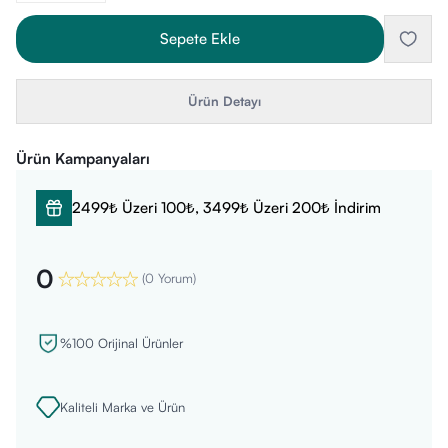
Sepete Ekle
Ürün Detayı
Ürün Kampanyaları
2499₺ Üzeri 100₺, 3499₺ Üzeri 200₺ İndirim
0
(
0 Yorum
)
%100 Orijinal Ürünler
Kaliteli Marka ve Ürün