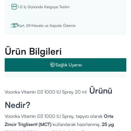
1-5 İş Gününde Kargoya Teslim
Kart, Eft/Havale ve Kapıda Ödeme
Ürün Bilgileri
Sağlık Uyarısı
Ürünü
Voonka Vitamin D3 1000 IU Sprey 20 ml
Nedir?
Voonka Vitamin D3 1000 IU Sprey, taşıyıcı olarak
Orta
Zincir Trigliserit (MCT)
kullanılarak hazırlanmış,
25 µg