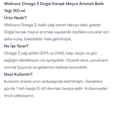
Wellcare Omega 3 Doğal Karışık Meyve Aromalı Balık
Yağı 150 ml
Ürün Nedir?
Wellcare Omega 3, balık yağı içeren takviye edici gıdadır.
Doğal karışık meyve aroması sayesinde özellikle çocuklar için
daha kolay tüketilebilir hale getirilmiştir.
Ne İşe Yarar?
Omega 3 yağ asitleri (EPA ve DHA), kalp, beyin ve göz
sağlığını destekleyici rol oynayabilir. Düzenli alımı, çocukların
normal büyüme ve gelişimine katkıda bulunabilir.
Nasıl Kullanılır?
Kullanım önerisi ürün ambalajında belirtilmiştir. Genellikle
günde 1 tatlı kaşığı (5 ml) alınması tavsiye edilir. Kullanmadan
önce çalkalayınız.
Kimler Kullanabilir?
Omega 3 desteğine ihtiyaç duyan çocuklar ve yetişkinler