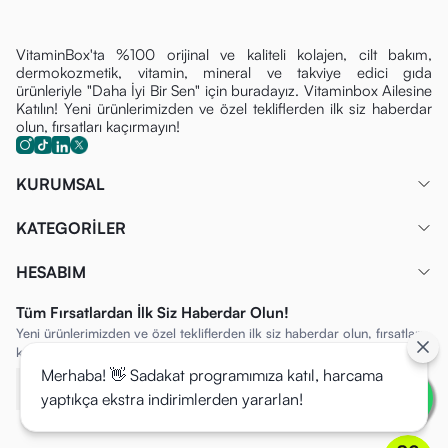
VitaminBox'ta %100 orijinal ve kaliteli kolajen, cilt bakım,
dermokozmetik, vitamin, mineral ve takviye edici gıda
ürünleriyle "Daha İyi Bir Sen" için buradayız. Vitaminbox Ailesine
Katılın! Yeni ürünlerimizden ve özel tekliflerden ilk siz haberdar
olun, fırsatları kaçırmayın!
KURUMSAL
KATEGORİLER
HESABIM
Tüm Fırsatlardan İlk Siz Haberdar Olun!
Yeni ürünlerimizden ve özel tekliflerden ilk siz haberdar olun, fırsatları
kaçırmayın!
Merhaba! 👋 Sadakat programımıza katıl, harcama
yaptıkça ekstra indirimlerden yararlan!