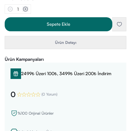
1
Sepete Ekle
Ürün Detayı
Ürün Kampanyaları
2499₺ Üzeri 100₺, 3499₺ Üzeri 200₺ İndirim
0
(
0 Yorum
)
%100 Orijinal Ürünler