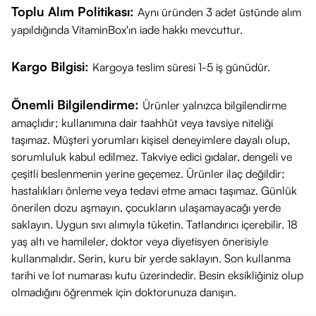
Toplu Alım Politikası:
Aynı üründen 3 adet üstünde alım
yapıldığında VitaminBox'ın iade hakkı mevcuttur.
Kargo Bilgisi:
Kargoya teslim süresi 1-5 iş günüdür.
Önemli Bilgilendirme:
Ürünler yalnızca bilgilendirme
amaçlıdır; kullanımına dair taahhüt veya tavsiye niteliği
taşımaz. Müşteri yorumları kişisel deneyimlere dayalı olup,
sorumluluk kabul edilmez. Takviye edici gıdalar, dengeli ve
çeşitli beslenmenin yerine geçemez. Ürünler ilaç değildir;
hastalıkları önleme veya tedavi etme amacı taşımaz. Günlük
önerilen dozu aşmayın, çocukların ulaşamayacağı yerde
saklayın. Uygun sıvı alımıyla tüketin. Tatlandırıcı içerebilir. 18
yaş altı ve hamileler, doktor veya diyetisyen önerisiyle
kullanmalıdır. Serin, kuru bir yerde saklayın. Son kullanma
tarihi ve lot numarası kutu üzerindedir. Besin eksikliğiniz olup
olmadığını öğrenmek için doktorunuza danışın.