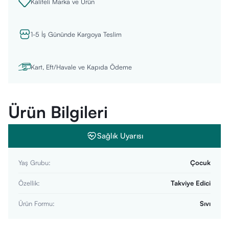
Kaliteli Marka ve Ürün
1-5 İş Gününde Kargoya Teslim
Kart, Eft/Havale ve Kapıda Ödeme
Ürün Bilgileri
Sağlık Uyarısı
Yaş Grubu
:
Çocuk
Özellik
:
Takviye Edici
Ürün Formu
:
Sıvı