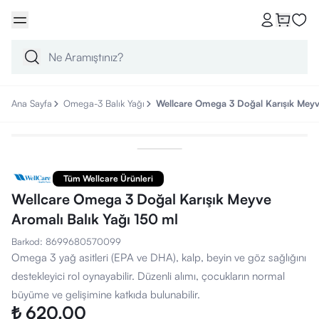
Ana Sayfa
Omega-3 Balık Yağı
Wellcare Omega 3 Doğal Karışık Meyve
Tüm Wellcare Ürünleri
Wellcare Omega 3 Doğal Karışık Meyve
Aromalı Balık Yağı 150 ml
Barkod
:
8699680570099
Omega 3 yağ asitleri (EPA ve DHA), kalp, beyin ve göz sağlığını
destekleyici rol oynayabilir. Düzenli alımı, çocukların normal
büyüme ve gelişimine katkıda bulunabilir.
₺ 620.00