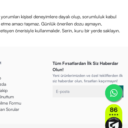
ri yorumları kişisel deneyimlere dayalı olup, sorumluluk kabul
avi etme amacı taşımaz. Günlük önerilen dozu aşmayın,
etisyen önerisiyle kullanmalıdır. Serin, kuru bir yerde saklayın.
M
Tüm Fırsatlardan İlk Siz Haberdar
Olun!
Yeni ürünlerimizden ve özel tekliflerden ilk
p
siz haberdar olun, fırsatları kaçırmayın!
zda
Takip
 Unuttum
ilme Formu
lan Sorular