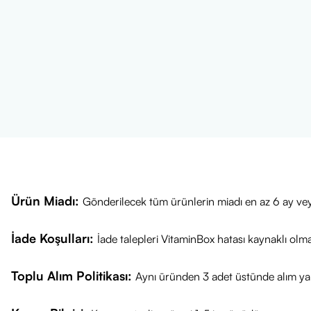
Ürün Miadı:
Gönderilecek tüm ürünlerin miadı en az 6 ay vey
İade Koşulları:
İade talepleri VitaminBox hatası kaynaklı olm
Toplu Alım Politikası:
Aynı üründen 3 adet üstünde alım yap