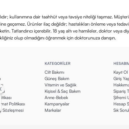
ıdır; kullanımına dair taahhüt veya tavsiye niteliği taşımaz. Müşte
yerine geçemez. Ürünler ilaç değildir; hastalıkları önleme veya ted
in. Tatlandırıcı içerebilir. 18 yaş altı ve hamileler, doktor veya diy
ikliğiniz olup olmadığını öğrenmek için doktorunuza danışın.
KATEGORİLER
HESABI
Cilt Bakımı
Kayıt Ol
m
Güneş Bakım
Giriş Ya
rı
Vitamin ve Sağlık
Hakkımı
kası
Kişisel & Saç Bakım
Sipariş 
itikası
Anne-Bebek
Şifremi
mat Politikası
Kampanyalar
Hesap S
ış Sözleşmesi
Markalar
Sık Soru