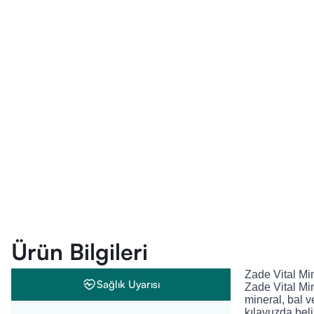
Ürün Bilgileri
Zade Vital Mi
Sağlık Uyarısı
Zade Vital Mi
mineral, bal v
kılavuzda beli